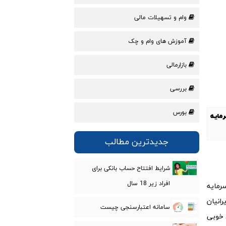
وام و تسهیلات مالی
آموزش های وام و چک
بازارمالی
بررسی
بورس
رمایه
جدیدترین مطالب
شرایط افتتاح حساب بانکی برای
افراد زیر 18 سال
سرمایه
رانیان
سامانه اعتبارسنجی چیست
د خوبی