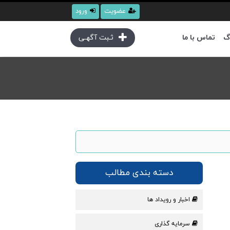
عضویت
ورود
گ
تماس با ما
ثـبت آگهـی
دسته بندی مطالب
اخبار و رویداد ها
سرمایه گذاری