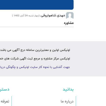
ن
مهدی شاهواروقی
(چهار شنبه 24 آبان 1402 )
مشاوره
اونیکس اولین و معتبرترین سامانه درج آگهی می باشد ک
اونیکس مرکز مشاوره و مرجع ثبت اگهی شرکت های خصوص
جهت آشنایی با نحوه کار سایت اونیکس و چگونگی دریاف
بدانید
دستر
درباره ما
تعرفه 