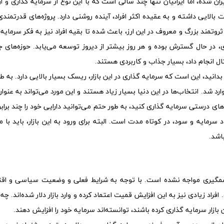
ران شده، اما ایرانیان تنها چند سالی است که با این نوع از سرمایه گذاری و ار
 بالایی داشته و به عقیده اکثر افراد، آینده روشنی دارد. پروژه‌های قدرتمندی
ثروتمند بزرگ و معروف در این ارز، باعث شده تا بقیه افراد نیز به فکر سرمایه
، در حال گسترش بوده و هر روز بیشتر از دیروز توسعه می‌یابد. حوزه‌های ج
ال انجام داد، بسیار جذاب و کاربردی هستند.
 بدانید، این است که سرمایه گذاری در این بازار، ریسک بسیار بالایی دارد. به ط
وارد شد. انتخاب‌ها در این دنیا بسیار زیاد هستند و این مورد می‌تواند به عنوا
های درستی سرمایه گذاری کنید، به طور حتم می‌توانید دارایی خود را چند برابر
د سرمایه و سود، در کوتاه مدت است. البته برای ورود به این بازار، باید با 
اشد.
شمگیری مواجه نشده است. با توجه به شرایط فعلی و وضعیت سیاسی و اق
فراد زیادی نیز به این افزایش قمیت اعتماد کرده و وارد بازار دلار شده‌اند. چه 
زار سرمایه گذاری کرده باشند، توانسته‌اند سرمایه خود را افزایش دهند.