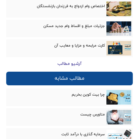
اختصاص وام ازدواج به فرزندان بازنشستگان
جزئیات مبلغ و اقساط وام جدید مسکن
کارت مرابحه و مزایا و معایب‌ آن
آرشیو مطالب
مطالب مشابه
چرا بیت کوین بخریم
متاورس چیست
سرمایه گذاری با درآمد ثابت