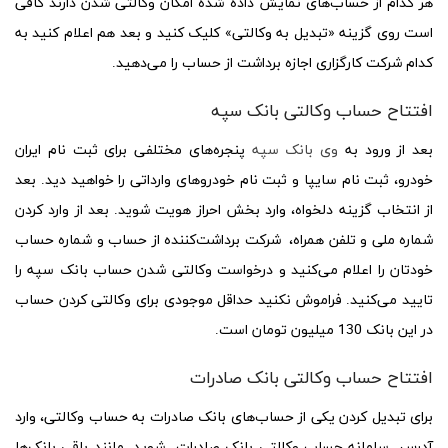
هر کدام از حساب‌های نمایش داده شده امکان وکالتی شدن دارند کافی
است روی گزینه «تبدیل به وکالتی» کلیک کنید و بعد هم اعلام کنید به
کدام شرکت کارگزاری اجازه برداشت از حساب را می‌دهید.
افتتاح حساب وکالتی بانک سپه
بعد از ورود به
وی بانک سپه
پنجره‌های مختلفی برای ثبت نام ایران
خودرو، ثبت نام سایپا و ثبت نام خودروهای وارداتی را خواهید دید. بعد
از انتخاب گزینه دلخواه، وارد بخش احراز هویت شوید. بعد از وارد کردن
شماره ملی و تلفن همراه، شرکت برداشت‌کننده از حساب و شماره حساب
خودتان را اعلام می‌کنید و درخواست وکالتی شدن حساب بانک سپه را
تایید می‌کنید. فراموش نکنید حداقل موجودی برای وکالتی کردن حساب
در این بانک 130 میلیون تومان است.
افتتاح حساب وکالتی بانک صادرات
برای تبدیل کردن یکی از حساب‌های بانک صادرات به حساب وکالتی، وارد
آدرس سامانه حساب وکالتی بانک صادرات شوید. مانند باقی بانک‌ها