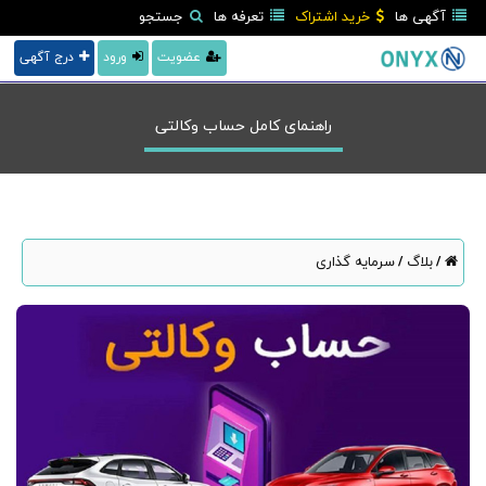
آگهی ها
خرید اشتراک
تعرفه ها
جستجو
عضویت
ورود
درج آگهی
راهنمای کامل حساب وکالتی
بلاگ
سرمایه گذاری
/
/