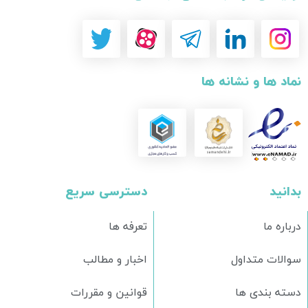
نماد ها و نشانه ها
بدانید
دسترسی سریع
درباره ما
تعرفه ها
سوالات متداول
اخبار و مطالب
دسته بندی ها
قوانین و مقررات