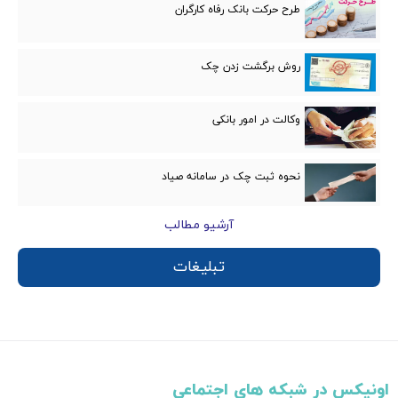
طرح حرکت بانک رفاه کارگران
روش برگشت زدن چک
وکالت در امور بانكی
نحوه ثبت چک در سامانه صیاد
آرشیو مطالب
تبلیغات
اونیکس در شبکه های اجتماعی