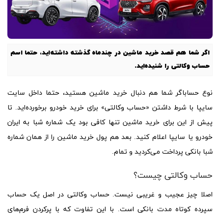
اگر شما هم قصد خرید ماشین در چندماه گذشته داشته‌اید، حتما اسم
حساب وکالتی را شنیده‌اید.
نوع حساباگر شما هم دنبال خرید ماشین هستید، حتما داخل سایت
سایپا با شرط داشتن «حساب وکالتی» برای خرید خودرو برخورده‌اید. تا
پیش از این برای خرید ماشین تنها کافی بود یک شماره شبا به ایران
خودرو یا سایپا اعلام کنید. بعد هم پول خرید ماشین را از همان شماره
شبا بانکی پرداخت می‌کردید و تمام.
حساب وکالتی چیست؟
اصلا چیز عجیب و غریبی نیست. حساب وکالتی در اصل یک حساب
سپرده کوتاه مدت بانکی است. با این تفاوت که با پرکردن فرم‌های