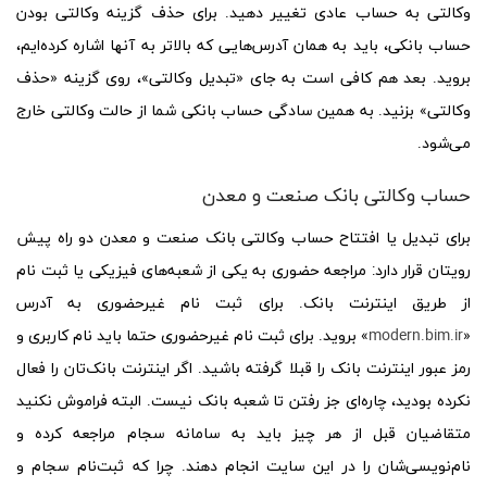
وکالتی به حساب عادی تغییر دهید. برای حذف گزینه وکالتی بودن
حساب بانکی، باید به همان آدرس‌هایی که بالاتر به آنها اشاره کرده‌ایم،
بروید. بعد هم کافی است به جای «تبدیل وکالتی»، روی گزینه «حذف
وکالتی» بزنید. به همین سادگی حساب بانکی شما از حالت وکالتی خارج
می‌شود.
حساب وکالتی بانک صنعت و معدن
برای تبدیل یا افتتاح حساب وکالتی بانک صنعت و معدن دو راه پیش
رویتان قرار دارد: مراجعه حضوری به یکی از شعبه‌های فیزیکی یا ثبت نام
از طریق اینترنت بانک. برای ثبت نام غیرحضوری به آدرس
«
modern.bim.ir
» بروید. برای ثبت نام غیرحضوری حتما باید نام کاربری و
رمز عبور اینترنت بانک را قبلا گرفته باشید. اگر اینترنت بانک‌تان را فعال
نکرده بودید، چاره‌ای جز رفتن تا شعبه بانک نیست. البته فراموش نکنید
متقاضیان قبل از هر چیز باید به سامانه سجام مراجعه کرده و
نام‌نویسی‌شان را در این سایت انجام دهند. چرا که ثبت‌نام سجام و