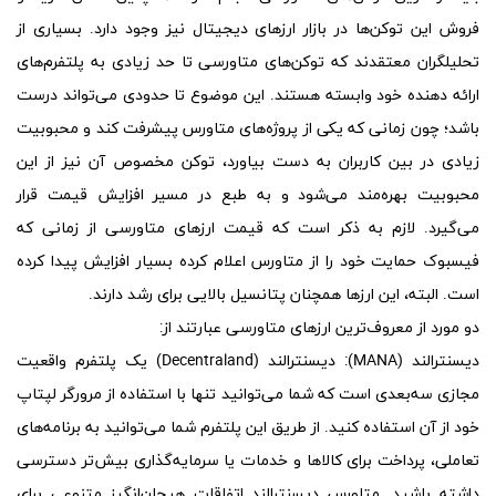
فروش این توکن‌ها در بازار ارزهای دیجیتال نیز وجود دارد. بسیاری از
تحلیلگران معتقدند که توکن‌های متاورسی تا حد زیادی به پلتفرم‌های
ارائه دهنده خود وابسته هستند. این موضوع تا حدودی می‌تواند درست
باشد؛ چون زمانی که یکی از پروژه‌های متاورس پیشرفت کند و محبوبیت
زیادی در بین کاربران به دست بیاورد، توکن مخصوص آن نیز از این
محبوبیت بهره‌مند می‌شود و به طبع در مسیر افزایش قیمت قرار
می‌گیرد. لازم به ذکر است که قیمت ارزهای متاورسی از زمانی که
فیسبوک حمایت خود را از متاورس اعلام کرده بسیار افزایش پیدا کرده
است. البته، این ارزها همچنان پتانسیل بالایی برای رشد دارند.
دو مورد از معروف‌ترین ارزهای متاورسی عبارتند از:
دیسنترالند (
MANA
):
دیسنترالند (Decentraland) یک پلتفرم واقعیت
مجازی سه‌بعدی است که شما می‌توانید تنها با استفاده از مرورگر لپتاپ
خود از آن استفاده کنید. از طریق این پلتفرم شما می‌توانید به برنامه‌های
تعاملی، پرداخت برای کالاها و خدمات یا سرمایه‌گذاری بیش‌تر دسترسی
داشته باشید. متاورس دیسنترالند اتفاقات هیجان‌انگیز متنوعی برای