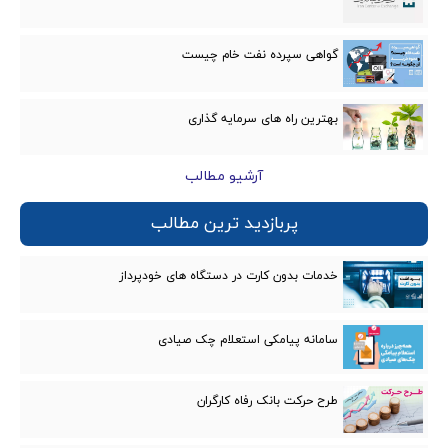
گواهی سپرده نفت خام چیست
بهترین راه های سرمایه گذاری
آرشیو مطالب
پربازدید ترین مطالب
خدمات بدون کارت در دستگاه های خودپرداز
سامانه پیامکی استعلام چک صیادی
طرح حرکت بانک رفاه کارگران