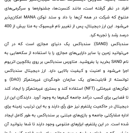
افراد در نظر گرفته است، مانند کنسرت‌ها، جشنواره‌ها و سرگرمی‌های
متنوع که شرکت در همه آن‌ها با داد و ستد توکن MANA امکان‌پذیر
می‌شود. این ارز دیجیتال، پس از تغییر نام فیسبوک به متا بیش از 400
درصد رشد را تجربه کرد.
سندباکس (
SAND
):
سندباکس یک دنیای مجازی است که در آن
می‌توانید زمین یا سایر دارایی‌های مجازی را با استفاده از سکه‌هایی به
نام SAND بخرید یا بفروشید. متاورس سندباکس بر روی بلاکچین اتریوم
اجرا می‌شود و امنیت و کیفیت بالایی دارد. ارز دیجیتال سندباکس
توانسته از قابلیت‌های یک سازمان خودگردان غیرمتمرکز (DAO) و
توکن‌های غیر‌مثلی (NFT) استفاده کند و بستری غیرمتمرکز را ایجاد کند
تا فضایی برای کسب درآمد جامعه گیمرها به وجود آورد. دارندگان این ارز
دیجیتال در حاکمیت پلتفرم نیز حق رأی دارند و به این ترتیب زمینه برای
اداره مشارکتی جامعه و بازی‌های مبتنی بر سندباکس به طور کامل ایجاد
شده است. در این پلتفرم، ابزارهای متنوعی وجود دارند تا شما بتوانید آن