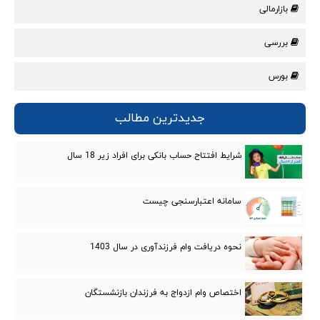
بازارمالی
بررسی
بورس
جدیدترین مطالب
شرایط افتتاح حساب بانکی برای افراد زیر 18 سال
سامانه اعتبارسنجی چیست
نحوه دریافت وام فرزندآوری در سال 1403
اختصاص وام ازدواج به فرزندان بازنشستگان