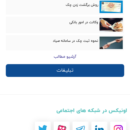
روش برگشت زدن چک
وکالت در امور بانكی
نحوه ثبت چک در سامانه صیاد
آرشیو مطالب
تبلیغات
اونیکس در شبکه های اجتماعی