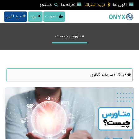
آگهی ها
خرید اشتراک
تعرفه ها
جستجو
عضویت
ورود
درج آگهی
متاورس چیست
بلاگ
سرمایه گذاری
/
/