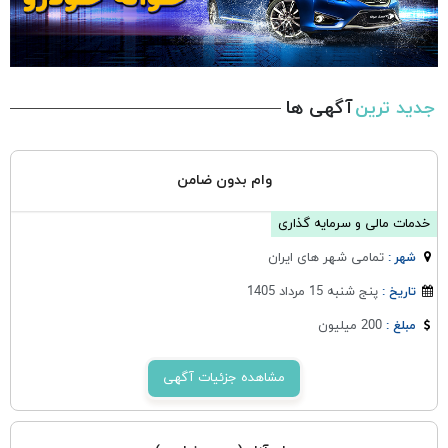
جدید ترین
آگهی ها
وام بدون ضامن
خدمات مالی و سرمایه گذاری
تمامی شهر های ایران
شهر :
پنج شنبه 15 مرداد 1405
تاریخ :
200 میلیون
مبلغ :
مشاهده جزئیات آگهی