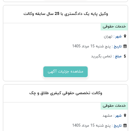
وکیل پایه یک دادگستری با 25 سال سابقه وکالت
خدمات حقوقی
تهران
شهر :
پنج شنبه 15 مرداد 1405
تاریخ :
تماس بگیرید
مبلغ :
مشاهده جزئیات آگهی
وکالت تخصصی حقوقی کیفری طلاق و چک
خدمات حقوقی
مشهد
شهر :
پنج شنبه 15 مرداد 1405
تاریخ :