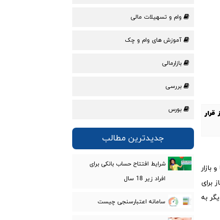
وام و تسهیلات مالی
آموزش های وام و چک
بازارمالی
بررسی
بورس
 قرار
جدیدترین مطالب
شرایط افتتاح حساب بانکی برای
 بازار
افراد زیر 18 سال
ز برای
یگر به
سامانه اعتبارسنجی چیست