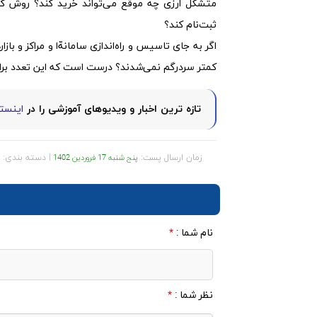
متشکل ارزی چه موقع می‌تواند خرید کند؟ روش کار
ثبت‌نام کند؟
اگر به جای تاسیس و راه‌اندازی سامانه‌ّا و مراکز و ب
کمتر سردرگم نمی‌شدند؟ درست است که این تعدد برای 
تازه ترین اخبار و ویدیوهای آموزشی را در
اینستا
زمان ارسال پست:
| دسته بندی:
پنج شنبه 17 فروردین 1402
نام شما :
*
نظر شما :
*