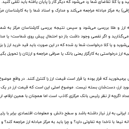
 و یا کلا تقاضای شما رد می‌شود که دیگر کار را پایان یافته باید تلقی کنید.
افی) به مرکز مبادله مراجعه می‌کند و مدارک و اسناد شما را به کارشناسان مرکز
 ارز و طلا بررسی می‌شود و سپس نتیجه بررسی کارشناسان مرکز به شما 
 می‌گذارید و اگر نقصی وجود داشت باز دو احتمال پیش روی شماست؛ یا مدار
شوید و یا کلا درخواست شما رد شده که در این صورت باید قید خرید ارز را بزن
ه ارز درخواستی به کارگزار یعنی بانک یا صرافی مراجعه و ارزتان را تحویل بگیر
رمیخورید که قرار بوده یا قرار است قیمت ارز را کنترل کنند. در واقع موضو
در مورد ارز، دست‌شان بسته نیست. موضوع اصلی این است که قیمت ارز در یک 
 اعداد اگرچه از نظر رئیس بانک مرکزی کاذب است اما همچنان با همین ارقام، ار
ایرانی به ارز نیاز داشته باشد و سطح دانش و معلومات اقتصادی برابر با رئ
نیما با ناخدا چه تفاوتی دارد؟ و چرا باید به مرکز مبادله ارز مراجعه کند؟ و در