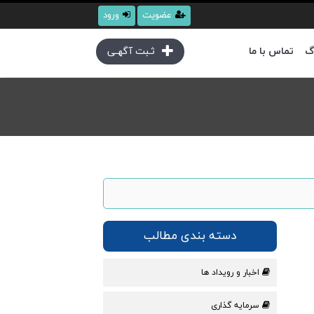
عضویت
ورود
گ
تماس با ما
ثـبت آگهـی
دسته بندی مطالب
اخبار و رویداد ها
سرمایه گذاری