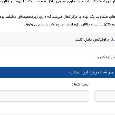
 این است که باید برود جلوی صرافی داخل صف بایستد یا برود در فلان س
ازارهای متفاوت یک نهاد یا مرکز فعال می‌شد که دارای زیرمجموعه‌ّای مختلف بود
کنترل دلالی و دلالان ارزی است اما چوبش را مردم می‌خورند.
گرام
اونیکس دنبال کنید.
سرمایه گذاری
نظر شما درباره این مطلب
ایمیل شما :