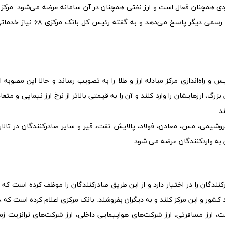
بردی همچنان فعال است و ارز نفتی همچنان در آن سامانه عرضه می‌شود. مرکز 
ارز و طلا هم بازار دیگری است که به هر نوع تقاضای رسمی دیگر پاسخ می‌دهد و به گ
 و اعتبار در تاریخ ۱۱ بهمن ماه ۱۴۰۱، تاسیس و راه‌اندازی مرکز مبادله ارز و طلا را به تصویب رساند و حالا این مصوبه
گ، ارزهایشان را وارد کنند و آن را به قیمتی بالاتر از نرخ ارز نیمایی و متعادل
د.
وشیمی، مس، معادن، فولاد، پالایش نفت، قیر و سایر صادرکنندگان در تالار 
ش به واردکنندگان عرضه می شود.
نندگان را در اختیار دارد و از این طریق صادرکنندگان را موظف کرده است که
یت، ارز مسافرتی، ارز شرکت‌های هواپیمایی داخلی، ارز شرکت‌های ترانزیت زم