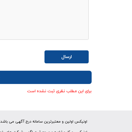
ن
برای این مطلب نظری ثبت نشده است
اونیکس اولین و معتبرترین سامانه درج آگهی می باشد ک