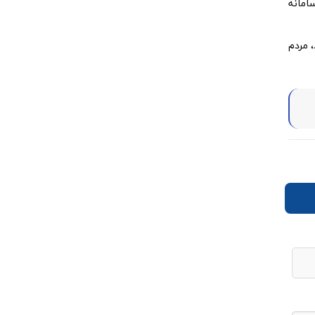
امانه
، مردم