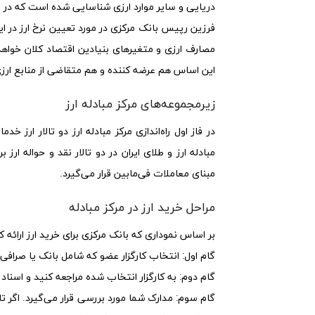
دریایی و سایر موارد ارزی شناسایی شده است که در ای
فرزین رپیس بانک مرکزی در مورد تعیین نرخ ارز در ای
مصارف ارزی و متغیرهای بنیادین اقتصاد کلان خواهد 
این اساس هم عرضه کننده و هم متقاضی از منابع ارزی
زیرمجموعه‌های مرکز مبادله ارز
در فاز اول راه‌اندازی مرکز مبادله ارز دو تالار ارز 
مبادله ارز و طلای ایران در دو تالار نقد و حواله 
مبنای معاملات فی‌مابین قرار می‌گیرد.
مراحل خرید ارز در مرکز مبادله
بر اساس نموداری که بانک مرکزی برای خرید ارز ارائه 
گام اول:
انتخاب کارگزار عضو که شامل بانک یا صرافی 
گام دوم:
به کارگزار انتخاب شده مراجعه کنید و اسناد
گام سوم:
مدارک شما مورد بررسی قرار می‌گیرد. اگر تا