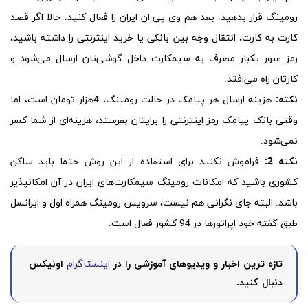
رومینگ قرار بدهید. بعد هم وی پی ان ایران را فعال کنید. حالا اگر قصد
کارت به کارت، انتقال وجه بین بانکی یا خرید اینترنتی را داشته باشید،
رمز عبور یکبار مصرف به سیمکارت داخل گوشی‌تان ارسال می‌شود و
کارتان راه می‌افتد.
نکته:
هزینه ارسال هر پیامک در حالت رومینگ، 4هزار تومان است، اما
وقتی بانک پیامک رمز اینترنتی را برایتان بفرستد، هزینه‌ای از شما کسر
نمی‌شود.
نکته 2:
فراموش نکنید برای استفاده از این روش حتما باید ساکن
کشوری باشید که امکانات رومینگ سیمکارت‌های ایران در آن امکانپذیر
باشد. البته جای نگرانی هم نیست، سرویس رومینگ همراه اول و ایرانسل
طبق گفته خود اپراتورها در 94 کشور فعال است.
تازه ترین اخبار و ویدیوهای آموزشی را در
اینستاگرام
اونیکس
دنبال کنید.