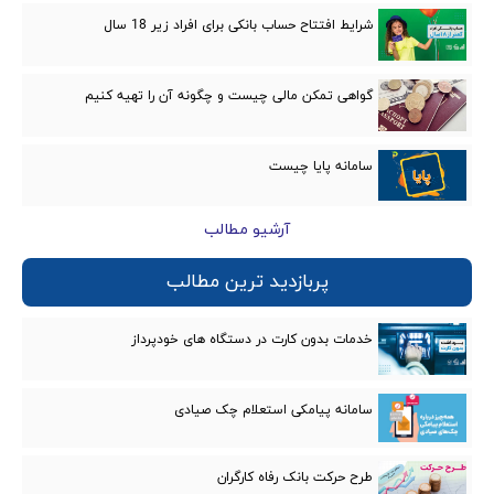
شرایط افتتاح حساب بانکی برای افراد زیر 18 سال
گواهی تمکن مالی چیست و چگونه آن را تهیه کنیم
سامانه پایا چیست
آرشیو مطالب
پربازدید ترین مطالب
خدمات بدون کارت در دستگاه های خودپرداز
سامانه پیامکی استعلام چک صیادی
طرح حرکت بانک رفاه کارگران