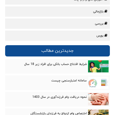
بازارمالی
بررسی
بورس
جدیدترین مطالب
شرایط افتتاح حساب بانکی برای افراد زیر 18 سال
سامانه اعتبارسنجی چیست
نحوه دریافت وام فرزندآوری در سال 1403
اختصاص وام ازدواج به فرزندان بازنشستگان