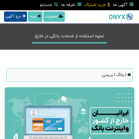
آگهی ها
خرید اشتراک
تعرفه ها
جستجو
عضویت
ورود
درج آگهی
نحوه استفاده از خدمات بانکی در خارج
بلاگ
بررسی
/
/