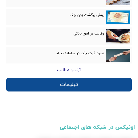
روش برگشت زدن چک
وکالت در امور بانكی
نحوه ثبت چک در سامانه صیاد
آرشیو مطالب
تبلیغات
اونیکس در شبکه های اجتماعی