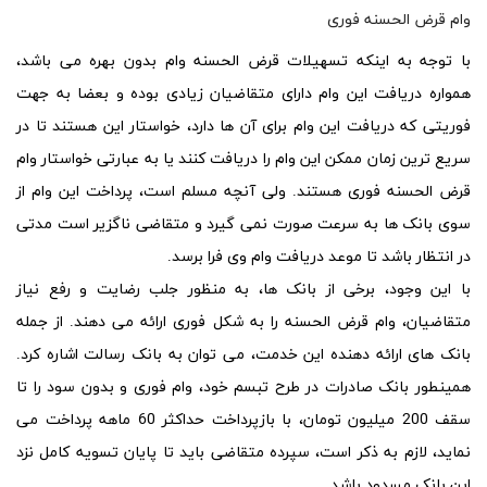
وام قرض الحسنه فوری
با توجه به اینکه تسهیلات قرض الحسنه وام بدون بهره می باشد،
همواره دریافت این وام دارای متقاضیان زیادی بوده و بعضا به جهت
فوریتی که دریافت این وام برای آن ها دارد، خواستار این هستند تا در
سریع ترین زمان ممکن این وام را دریافت کنند یا به عبارتی خواستار
وام
قرض الحسنه
فوری هستند. ولی آنچه مسلم است، پرداخت این وام از
سوی بانک ها به سرعت صورت نمی گیرد و متقاضی ناگزیر است مدتی
در انتظار باشد تا موعد دریافت وام وی فرا برسد.
با این وجود، برخی از بانک ها، به منظور جلب رضایت و رفع نیاز
متقاضیان،
وام قرض الحسنه
را به شکل فوری ارائه می دهند. از جمله
بانک های ارائه دهنده این خدمت، می توان به بانک رسالت اشاره کرد.
همینطور بانک صادرات در طرح تبسم خود، وام فوری و بدون سود را تا
سقف 200 میلیون تومان، با بازپرداخت حداکثر 60 ماهه پرداخت می
نماید، لازم به ذکر است، سپرده متقاضی باید تا پایان تسویه کامل نزد
این بانک مسدود باشد.