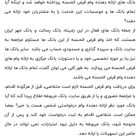
بانک های ارائه دهنده
وام قرض الحسنه
پرداخته خواهد شد و اینکه آیا
تمام بانک ها و موسسات، این خدمت را به مشتریان خود ارائه می
دهند؟
از جمله بانک های فعال در این زمینه، بانک رسالت و بانک مهر ایران
هستند، که اخذ
وام قرض الحسنه
از این بانک ها مستلزم مراجعه به
سایت بانک و سپرده گذاری و مسدودی حساب می باشد. سایر بانک ها
نیز بنا بر حوزه تخصصی خود و یا دستورات بانک مرکزی به ارائه
وام های
قرض الحسنه
می پردازند. به طور کلی می توان گفت، تمام بانک ها ارائه
دهنده
وام قرض الحسنه
می باشند.
برای دریافت
وام قرض الحسنه
لازم است متقاضی، قبل از هرگونه اقدام،
با مراجعه حضوری و یا از طریق سایت بانک مربوطه اطلاع پیدا کند که آیا
بانک مورد نظر ارائه دهنده وام درخواستی شخص هست یا خیر؟ بعضا
ممکن است متقاضی اقدام به ثبت درخواست خود کند و پس از آن
متوجه شود، بانک مربوطه به دلیل نبود اعتبارات، نمی تواند در حال
حاضر این تسهیلات را ارائه دهد.