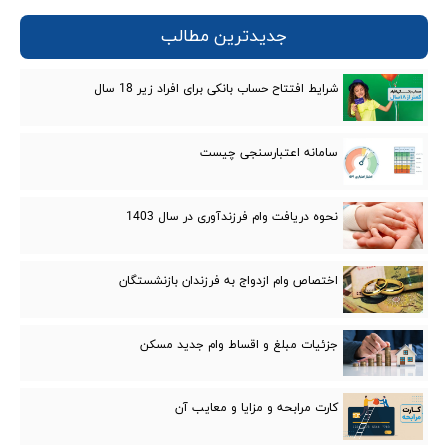
جدیدترین مطالب
شرایط افتتاح حساب بانکی برای افراد زیر 18 سال
سامانه اعتبارسنجی چیست
نحوه دریافت وام فرزندآوری در سال 1403
اختصاص وام ازدواج به فرزندان بازنشستگان
جزئیات مبلغ و اقساط وام جدید مسکن
کارت مرابحه و مزایا و معایب‌ آن