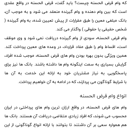
که
وام قرض الحسنه
چیست
؟ باید گفت،
قرض الحسنه
در واقع عقدی
است که بین وام دهنده و وام گیرنده منعقد می شود و به موجب آن،
بانک مبلغی معین را طبق مقرارات از پیش تعیین شده، به وام گیرنده (
شخص حقیقی یا حقوقی ) واگذار می کند.
وام قرض الحسنه، سودی از وام گیرنده دریافت نمی شود و وی موظف
است، اقساط وام را طبق مفاد قرارداد، در وعده های معین پرداخت کند.
همین ویژگی بدون بهره بودن
وام های قرض الحسنه،
موجب شده افراد،
گرایش بسیاری به سمت اینگونه وام ها داشته باشند. بانک ها نیز برای
پاسخگویی به نیاز مشتریان خود به ارائه این خدمت به آن ها
با
شرایط
گوناگون می پردازند، که در ادامه به آن خواهیم پرداخت.
انواع وام قرض الحسنه
وام های قرض الحسنه،
در واقع ارزان ترین وام های پرداختی در ایران
محسوب می شوند، که افراد زیادی متقاضی دریافت آن هستند. بانک ها
هم همواره سعی بر آن داشتند تا بتوانند با ارائه
انواع
گوناگونی از این