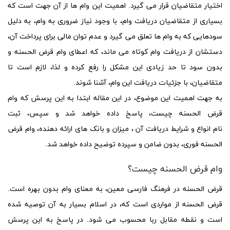
اختیار متقاضیان قرار می گیرد. اهمیت این وام ها از آن جهت است که
بسیاری از متقاضیان دریافت وام، با وجود نیاز ضروری به وام، به دلیل
سودهایی که به وام ها تعلق می گیرد و عدم توان مالی برای پرداخت آن،
دستشان از دریافت وام کوتاه می ماند، که اعطای
وام قرض الحسنه
و
بدون سود تا حد زیادی این مشکل را رفع کرده و لذا، لازم است تا
متقاضیان، با جزئیات دریافت این
وام
، آشنا شوند.
به جهت اهمیت این موضوع، در این مقاله ابتدا به این پرسش که
وام
قرض الحسنه چیست
، پاسخ داده خواهد شد و سپس،
ثبت
نام انواع
و
شرایط دریافت
آن
،
میزان و بانک های ارائه دهنده،
وام قرض
الحسنه
فوری، بدون ضامن و سپرده توضیح داده خواهد شد.
وام قرض الحسنه چیست؟
قرض الحسنه در فرهنگ فارسی معین، به معنای وام بدون بهره است.
قرض الحسنه از مواردی است که، در اسلام بسیار به آن توصیه شده
است و نقطه مقابل ربا محسوب می شود. در پاسخ به این پرسش