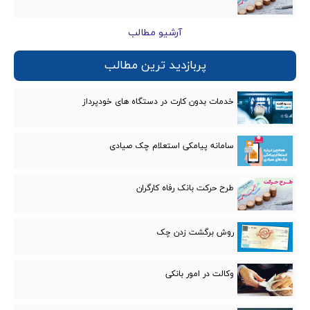
آرشیو مطالب
پربازدید ترین مطالب
خدمات بدون کارت در دستگاه های خودپرداز
سامانه پیامکی استعلام چک صیادی
طرح حرکت بانک رفاه کارگران
روش برگشت زدن چک
وکالت در امور بانكی