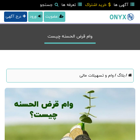
آگهی ها
خرید اشتراک
تعرفه ها
جستجو
عضویت
ورود
درج آگهی
وام قرض الحسنه چیست
بلاگ
وام و تسهیلات مالی
/
/