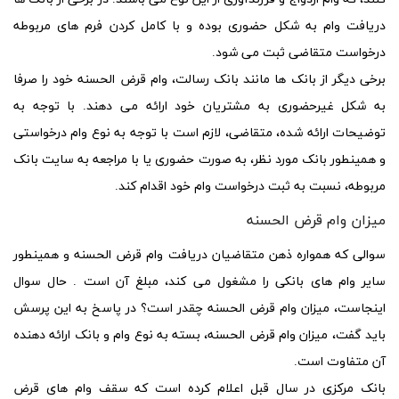
دریافت وام به شکل حضوری بوده و با کامل کردن فرم های مربوطه
درخواست متقاضی ثبت می شود.
برخی دیگر از بانک ها مانند بانک رسالت،
وام قرض الحسنه
خود را صرفا
به شکل غیرحضوری به مشتریان خود ارائه می دهند. با توجه به
توضیحات ارائه شده، متقاضی، لازم است با توجه به نوع وام درخواستی
و همینطور بانک مورد نظر، به صورت حضوری یا با مراجعه به سایت بانک
مربوطه، نسبت به ثبت درخواست وام خود اقدام کند.
میزان وام قرض الحسنه
سوالی که همواره ذهن متقاضیان دریافت
وام قرض الحسنه
و همینطور
سایر وام های بانکی را مشغول می کند، مبلغ آن است . حال سوال
اینجاست، میزان
وام قرض الحسنه
چقدر است؟ در پاسخ به این پرسش
باید گفت، میزان
وام قرض الحسنه،
بسته به نوع وام و بانک ارائه دهنده
آن متفاوت است.
بانک مرکزی در سال قبل اعلام کرده است که سقف
وام های قرض