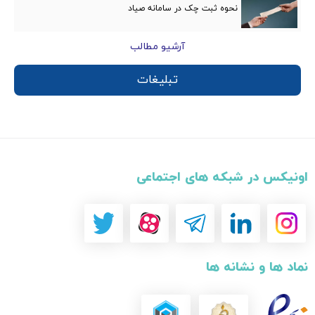
نحوه ثبت چک در سامانه صیاد
آرشیو مطالب
تبلیغات
اونیکس در شبکه های اجتماعی
نماد ها و نشانه ها