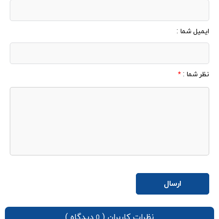
ایمیل شما :
نظر شما :
*
نظرات کاربران (
دیدگاه )
0