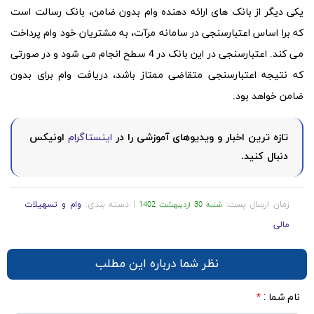
یکی دیگر از بانک های ارائه دهنده وام بدون ضامن، بانک رسالت است
که برا اساس اعتبارسنجی در سامانه مرآت، به مشتریان خود وام پرداخت
می کند. اعتبارسنجی در این بانک در 4 سطح انجام می شود و در صورتی
که نتیجه اعتبارسنجی متقاضی ممتاز باشد، دریافت وام برای بدون
ضامن خواهد بود.
تازه ترین اخبار و ویدیوهای آموزشی را در
اینستاگرام
اونیکس
دنبال کنید.
زمان ارسال پست:
| دسته بندی:
وام و تسهیلات
شنبه 30 اردیبهشت 1402
مالی
نظر شما درباره این مطلب
نام شما :
*