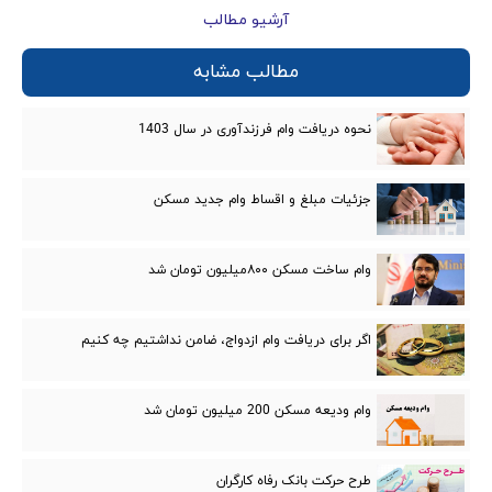
آرشیو مطالب
مطالب مشابه
نحوه دریافت وام فرزندآوری در سال 1403
جزئیات مبلغ و اقساط وام جدید مسکن
وام ساخت مسکن ۸۰۰میلیون تومان شد
اگر برای دریافت وام ازدواج، ضامن نداشتیم چه کنیم
وام ودیعه مسکن 200 میلیون تومان شد
طرح حرکت بانک رفاه کارگران