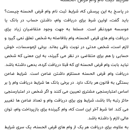
شرایط ثبت نام وام قرض الحسنه
در پاسخ به این پرسش که،
شرایط
ثبت نام
وام قرض الحسنه چیست
؟
باید گفت، اولین شرط برای دریافت وام، داشتن حساب در بانک یا
موسسه موردنظر است. مسلما به جهت وجود متقاضیان زیاد برای
دریافت
وام های قرض الحسنه
، وام بلافاصله به شخص تعلق نمی گیرد و
لازم است، شخص مدتی در نوبت باقی بماند. برخی ازموسسات، خوش
حسابی را هم برای متقاضی در نظر می گیرند، به این معنی که شخص
نباید بابت
وام قرض الحسنه
ای که قبلا دریافت کرده، بدهی داشته باشد.
دریافت
وام قرض الحسنه
مستلزم داشتن ضامن است. شرایط ضامن
بستگی به قانون هر بانک دارد. در برخی بانک ها
شرایط
دریافت وام را بر
اساس اعتبارسنجی مشتری تعیین می کنند و اگر شخص در اعتبارسنجی
حائز رتبه بالا باشد،
شرایط
وی برای دریافت وام و تعداد ضامن ها تغییر
می کند. اما شرط آخر این است که، وام گیرنده برای بازپرداخت وام، توان
مالی لازم را داشته باشد.
به علاوه، برای دریافت هر یک از
وام های قرض الحسنه
، یک سری شرایط