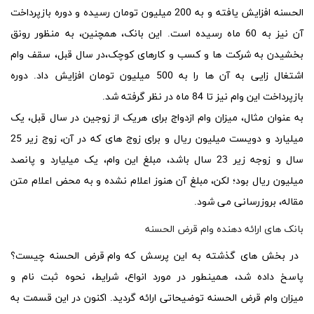
الحسنه
افزایش یافته و به 200 میلیون تومان رسیده و دوره بازپرداخت
آن نیز به 60 ماه رسیده است. این بانک، همچنین، به منظور رونق
بخشیدن به شرکت ها و کسب و کارهای کوچک،در سال قبل، سقف وام
اشتغال زایی به آن ها را به 500 میلیون تومان افزایش داد. دوره
بازپرداخت این وام نیز تا 84 ماه در نظر گرفته شد.
به عنوان مثال، میزان وام ازدواج برای هریک از زوجین در سال قبل، یک
میلیارد و دویست میلیون ریال و برای زوج های که در آن، زوج زیر 25
سال و زوجه زیر 23 سال باشد، مبلغ این وام، یک میلیارد و پانصد
میلیون ریال بود؛ لکن، مبلغ آن هنوز اعلام نشده و به محض اعلام متن
مقاله، بروزرسانی می شود.
بانک های ارائه دهنده وام قرض الحسنه
در بخش های گذشته به این پرسش که
وام قرض الحسنه چیست
؟
پاسخ داده شد، همینطور در مورد
انواع
،
شرایط
، نحوه
ثبت نام
و
میزان
وام قرض الحسنه
توضیحاتی ارائه گردید. اکنون در این قسمت به