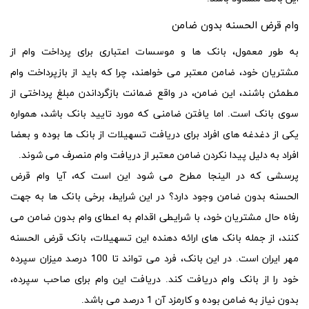
وام قرض الحسنه بدون ضامن
به طور معمول، بانک ها و موسسات اعتباری برای پرداخت وام از
مشتریان خود، ضامن معتبر می خواهند، چرا که باید از بازپرداخت وام
مطمئن باشند، این ضامن، در واقع ضمانت بازگرداندن مبلغ پرداختی از
سوی بانک است. اما یافتن ضامنی که مورد تایید بانک باشد، همواره
یکی از دغدغه های افراد برای دریافت تسهیلات از بانک ها بوده و بعضا
افراد به دلیل پیدا نکردن ضامن معتبر از دریافت وام منصرف می شوند.
پرسشی که در الینجا مطرح می شود این است که، آیا
وام قرض
الحسنه
بدون ضامن وجود دارد؟ در این
شرایط
، برخی بانک ها به جهت
رفاه حال مشتریان خود، با
شرایطی
اقدام به اعطای وام بدون ضامن می
کنند، از جمله بانک های ارائه دهنده این تسهیلات، بانک قرض الحسنه
مهر ایران است. در این بانک، فرد می تواند تا 100 درصد میزان سپرده
خود را از بانک وام دریافت کند. دریافت این وام برای صاحب سپرده،
بدون نیاز به ضامن بوده و کارمزد آن 1 درصد می باشد.