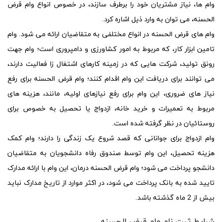
وام ها، نیاز مشتریان خود را برطرف سازند، در خصوص انواع
وام قرض
الحسنه،
می توان به وارد ذیل اشاره کرد.
وام های قرض الحسنه در
انواع
مختلفی به متقاضیان ارائه می شود. وام
تامین ابزار کار، که مربوط به امور کشاورزی و دامپروری است؛ وام جهت
رونق تولید، شرکت هایی که در زمینه کارهای اشتغال زا فعالیت دارند،
می توانند برای دریافت این وام اقدام کنند؛
وام قرض الحسنه
برای رفع
نیاز های ضروری، این وام برای رفع نیازهای اولیه، مانند، هزینه های
مربوط به تعمیرات و خرید خانه، ازدواج یا تحصیل به خصوص برای
روستائیان در نظر گرفته شده است.
وام ازدواج برای جوانانی که قصد شروع یک زندگی را دارند؛ وام کمک
هزینه تحصیل، این وام توسط صندوق رفاه دانشجویان به متقاضیان
دانشجو پرداخت می شود؛
وام قرض الحسنه
درمان، این وام با ارائه مدارک
تایید شده به بانک پرداخت می شود، در اکثر موارد از تاریخ مدارک نباید
بیش از 2 ماه گذشته باشد.