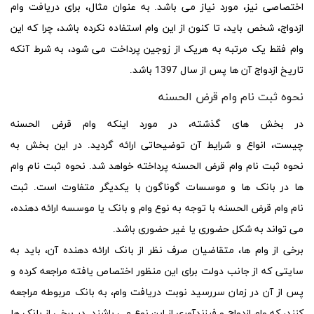
اختصاصی نیز، مورد نیاز می باشد. به عنوان مثال، برای دریافت وام
ازدواج، شخص باید، تا کنون از این وام استفاده نکرده باشد، چرا که این
وام فقط یک مرتبه به هریک از زوجین پرداخت می شود، به شرط آنکه
تاریخ ازدواج آن ها پس از سال 1397 باشد.
نحوه ثبت نام وام قرض الحسنه
در بخش های گذشته، در مورد اینکه
وام قرض الحسنه
چیست
،
انواع
و
شرایط
آن توضیحاتی ارائه گردید. در این بخش به
نحوه
ثبت نام
وام قرض الحسنه
پرداخته خواهد شد. نحوه
ثبت نام
وام
ها در بانک ها و موسسات گوناگون با یکدیگر متفاوت است.
ثبت
نام
وام قرض الحسنه
با توجه به نوع وام و بانک یا موسسه ارائه دهنده،
می تواند به شکل حضوری یا غیر حضوری باشد.
برخی از وام ها، متقاضیان صرف نظر از بانک ارائه دهنده آن، باید به
سایتی که از جانب دولت برای این منظور اختصاص یافته مراجعه کرده و
پس از آن در زمان سررسید نوبت دریافت وام، به بانک مربوطه مراجعه
کنند، که وام ازدواج و فرزندآوری از این نوع می باشند. در برخی از بانک ها