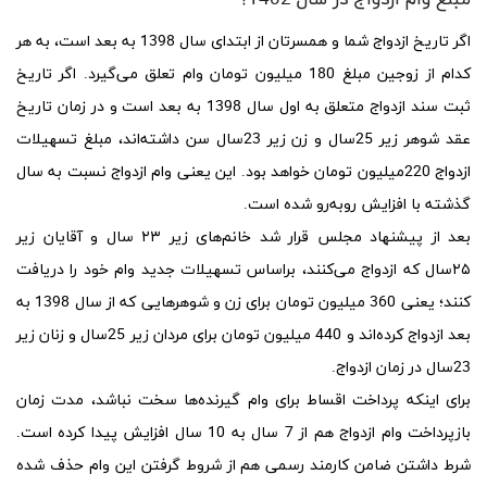
مبلغ وام ازدواج در سال 1402؟
اگر تاریخ ازدواج شما و همسرتان از ابتدای سال 1398 به بعد است، به هر
کدام از زوجین مبلغ 180 میلیون تومان وام تعلق می‌گیرد. اگر تاریخ
ثبت سند ازدواج متعلق به اول سال 1398 به بعد است و در زمان تاریخ
عقد شوهر زیر 25سال و زن زیر 23سال سن داشته‌اند، مبلغ تسهیلات
ازدواج 220میلیون تومان خواهد بود. این یعنی وام ازدواج نسبت به سال
گذشته با افزایش روبه‌رو شده است.
بعد از پیشنهاد مجلس قرار شد خانم‌های زیر ۲۳ سال و آقایان زیر
۲۵سال که ازدواج می‌کنند، براساس تسهیلات جدید وام خود را دریافت
کنند؛ یعنی 360 میلیون تومان برای زن و شوهرهایی که از سال 1398 به
بعد ازدواج کرده‌اند و 440 میلیون تومان برای مردان زیر 25سال و زنان زیر
23سال در زمان ازدواج.
برای اینکه پرداخت اقساط برای وام گیرنده‌ها سخت نباشد، مدت زمان
بازپرداخت وام ازدواج هم از 7 سال به 10 سال افزایش پیدا کرده است.
شرط داشتن ضامن کارمند رسمی هم از شروط گرفتن این وام حذف شده