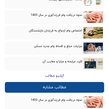
نحوه دریافت وام فرزندآوری در سال 1403
اختصاص وام ازدواج به فرزندان بازنشستگان
جزئیات مبلغ و اقساط وام جدید مسکن
کارت مرابحه و مزایا و معایب‌ آن
آرشیو مطالب
مطالب مشابه
نحوه دریافت وام فرزندآوری در سال 1403