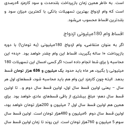
است. به خاطر همین زمان بازپرداخت بلندمدت و سود کارمزد 4درصدی
است که وام ازدواج بهترین تسهیلات بانکی با کمترین میزان سود و
بلندترین اقساط محسوب می‌شود.
اقساط وام 180میلیونی ازدواج
اگر به عنوان متقاضی، وام ازدواج 180میلیونی (به تومان!) با دوره
بازپرداخت ۱۰ ساله بگیرید، اقساط این وام چقدر خواهد بود. «رده» این
محاسبه را برای شما انجام داده است؛ اگر کسی امسال این تسهیلات 180
میلیونی را بگیرد، هر ماه باید حدود
یک میلیون و 636 هزار تومان
قسط
بدهد. البته چون کارمزد این وام هم باید محاسبه شود، قسط‌های اول هر
سال – یعنی اولین قسط سال اول، اولین قسط سال دوم و… تا اولین
قسط سال دهم- مبلغ بیشتری از باقی قسط‌های عادی خواهد بود. برای
همین هم اولین قسط سال اول 7 میلیون و 200هزار تومان خواهد بود،
اولین قسط سال دوم 6میلیون و 480هزار تومان است. اولین قسط سال
سوم 5 میلیون و 760هزار تومان است. این روند تا زمان اولین قسط سال