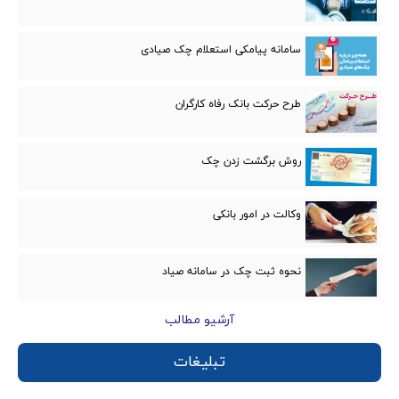
سامانه پیامکی استعلام چک صیادی
طرح حرکت بانک رفاه کارگران
روش برگشت زدن چک
وکالت در امور بانكی
نحوه ثبت چک در سامانه صیاد
آرشیو مطالب
تبلیغات