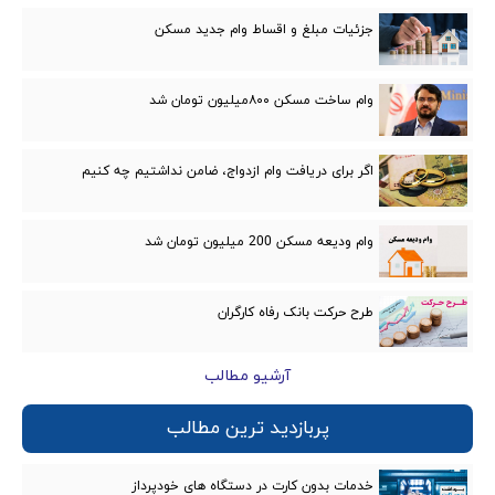
جزئیات مبلغ و اقساط وام جدید مسکن
وام ساخت مسکن ۸۰۰میلیون تومان شد
اگر برای دریافت وام ازدواج، ضامن نداشتیم چه کنیم
وام ودیعه مسکن 200 میلیون تومان شد
طرح حرکت بانک رفاه کارگران
آرشیو مطالب
پربازدید ترین مطالب
خدمات بدون کارت در دستگاه های خودپرداز