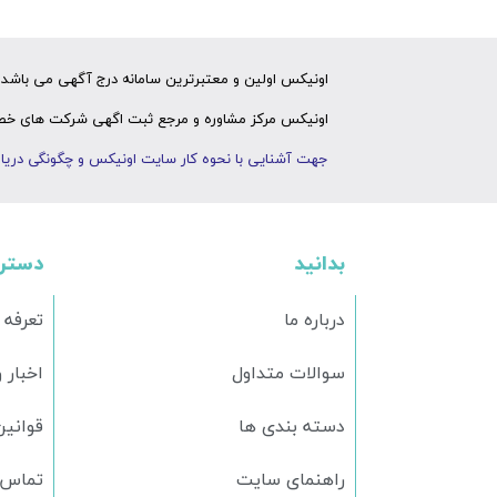
اونیکس اولین و معتبرترین سامانه درج آگهی می باشد ک
اونیکس مرکز مشاوره و مرجع ثبت اگهی شرکت های خصوص
جهت آشنایی با نحوه کار سایت اونیکس و چگونگی دریاف
بدانید
دستر
درباره ما
تعرفه 
سوالات متداول
اخبار 
دسته بندی ها
قوانین
راهنمای سایت
تماس ب