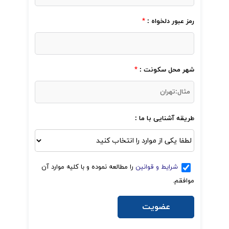
رمز عبور دلخواه :
*
شهر محل سکونت :
*
طریقه آشنایی با ما :
شرایط و قوانین
را مطالعه نموده و با کلیه موارد آن
موافقم.