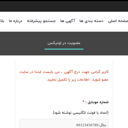
فحه اصلی
دسته بندی ها
آگهی ها
جستجو پیشرفته
درباره ما
بلا
عضویت در اونیکس
کاربر گرامی جهت درج آگهی ، می بایست ابتدا در سایت
عضو شوید . اطلاعات زیر را تکمیل نمایید.
شماره موبایل :
*
(اعداد با فونت انگلیسی نوشته شود)