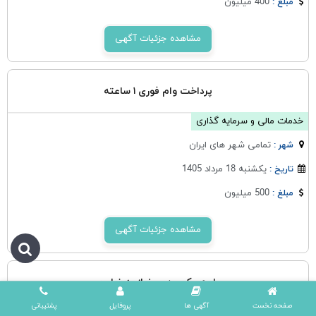
400 میلیون
مبلغ :
مشاهده جزئیات آگهی
پرداخت وام فوری ۱ ساعته
خدمات مالی و سرمایه گذاری
تمامی شهر های ایران
شهر :
یکشنبه 18 مرداد 1405
تاریخ :
500 میلیون
مبلغ :
مشاهده جزئیات آگهی
طرح چکی بدون نیاز به ضامن
صفحه نخست
آگهی ها
پروفایل
پشتیبانی
خدمات مالی و سرمایه گذاری