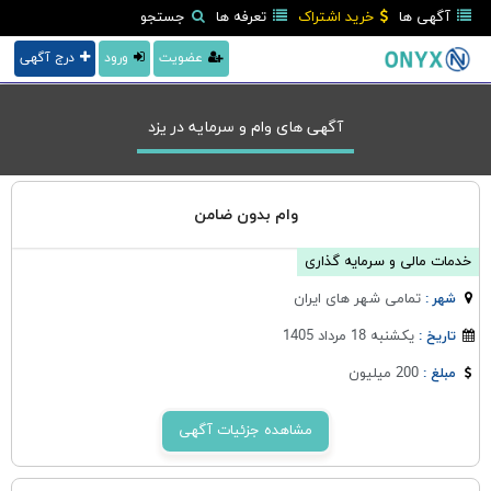
آگهی ها
خرید اشتراک
تعرفه ها
جستجو
عضویت
ورود
درج آگهی
آگهی های وام و سرمایه در یزد
وام بدون ضامن
خدمات مالی و سرمایه گذاری
تمامی شهر های ایران
شهر :
یکشنبه 18 مرداد 1405
تاریخ :
200 میلیون
مبلغ :
مشاهده جزئیات آگهی