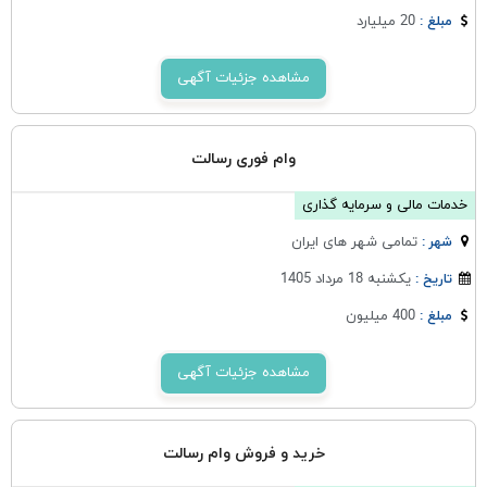
20 میلیارد
مبلغ :
مشاهده جزئیات آگهی
وام فوری رسالت
خدمات مالی و سرمایه گذاری
تمامی شهر های ایران
شهر :
یکشنبه 18 مرداد 1405
تاریخ :
400 میلیون
مبلغ :
مشاهده جزئیات آگهی
خرید و فروش وام رسالت