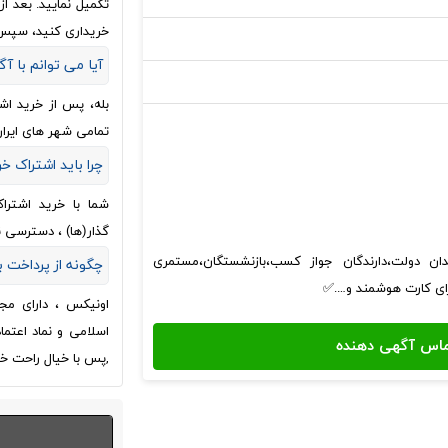
تکمیل نمایید. بعد 
خریداری کنید، سپس
آیا می توانم با آگ
بله، پس از خرید اش
تمامی شهر های ایران
چرا باید اشتراک خ
شما با خرید اشترا
گذار(ها) ، دسترسی 
ان دولت،دارندگان جواز کسب،بازنشستگان،مستمری
چگونه از پرداخت
ارای کارت هوشمند و….✅
اونیکس ، دارای مج
اسلامی و نماد اعتم
,پس با خیال راحت خر