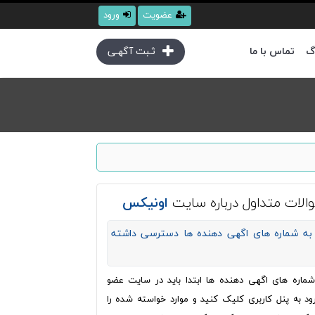
عضویت
ورود
گ
تماس با ما
ثـبت آگهـی
الات متداول درباره سایت
اونیکس
به شماره های اگهی دهنده ها دسترسی داشته
ره های اگهی دهنده ها ابتدا باید در سایت عضو
ود به پنل کاربری کلیک کنید و موارد خواسته شده را