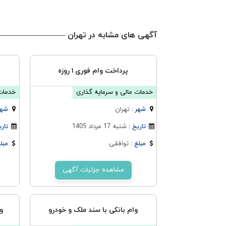
آگهی های مشابه در تهران
پرداخت وام فوری ۱ روزه
خدمات مالی و سرمایه گذاری
خدمات 
تهران
شهر :
شهر
شنبه 17 مرداد 1405
تاریخ :
تاری
توافقی
مبلغ :
مبلغ
مشاهده جزئیات آگهی
وام بانکی با سند ملک و خودرو
و