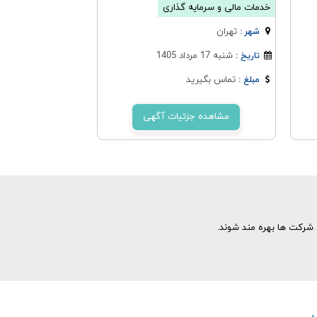
خدمات مالی و سرمایه گذاری
تهران
شهر :
شنبه 17 مرداد 1405
تاریخ :
تماس بگیرید
مبلغ :
مشاهده جزئیات آگهی
شرکت ها بهره مند شوند.