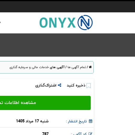
ص
/
تمام آگهی ها
/
آگهی های
خدمات مالی و سرمایه گذاری
ذخیره کنید
اشتراک‌گذاری
شنبه 17 مرداد 1405
تاریخ انتشار :
787
کد آگهی :