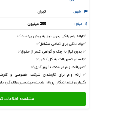
تهران
شهر :
200 میلیون
مبلغ :
✅ارائه وام بانکی بدون نیاز به پیش پرداخت✅
✅وام بانکی برای تمامی مشاغل✅
✅ بدون‌ نیاز به چک و گواهی کسر از حقوق✅
✅اعطای تسهیلات به کل کشور✅
✅دریافت وام در مدت ۱۰ روز کاری✅
✅ارائه وام برای کارمندان شرکت خصوصی و کارمند
بگیران،وکلا،دارندگان پروانه طبابت،مهندسین،رانندگان د