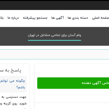
فحه اصلی
دسته بندی ها
آگهی ها
جستجو پیشرفته
درباره ما
بلا
وام آسان برای تمامی مشاغل در تهران
پاسخ به سو
چگونه می توانم 
باشم؟
جهت دسترسی به شما
شوید. روی گزینه ور