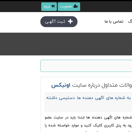
عضویت
ورود
گ
تماس با ما
ثـبت آگهـی
الات متداول درباره سایت
اونیکس
به شماره های اگهی دهنده ها دسترسی داشته
ره های اگهی دهنده ها ابتدا باید در سایت عضو
ود به پنل کاربری کلیک کنید و موارد خواسته شده را