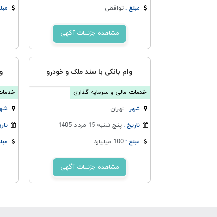
توافقی
مبلغ :
مبلغ
مشاهده جزئیات آگهی
وام بانکی با سند ملک و خودرو
و
خدمات مالی و سرمایه گذاری
خدمات 
تهران
شهر :
شهر
پنج شنبه 15 مرداد 1405
تاریخ :
تاری
100 میلیارد
مبلغ :
مبلغ
مشاهده جزئیات آگهی