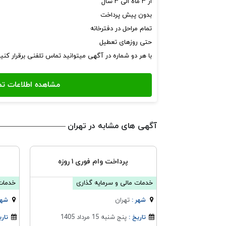
از ۳ ماه الی ۳ سال
بدون پیش پرداخت
تمام مراحل در دفترخانه
حتی روزهای تعطیل
با هر دو شماره در آگهی میتوانید تماس تلفنی برقرار کنی
آگهی های مشابه در تهران
پرداخت وام فوری ۱ روزه
خدمات مالی و سرمایه گذاری
خدمات 
تهران
شهر :
شهر
پنج شنبه 15 مرداد 1405
تاریخ :
تاری