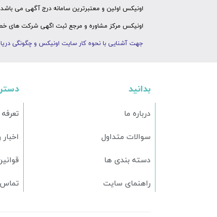
اونیکس اولین و معتبرترین سامانه درج آگهی می باشد ک
اونیکس مرکز مشاوره و مرجع ثبت اگهی شرکت های خصوص
جهت آشنایی با نحوه کار سایت اونیکس و چگونگی دریاف
بدانید
دستر
درباره ما
تعرفه 
سوالات متداول
اخبار 
دسته بندی ها
قوانین
راهنمای سایت
تماس ب