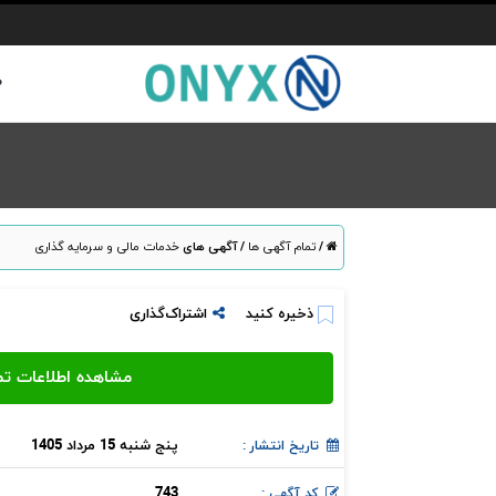
ص
/
تمام آگهی ها
/
آگهی های
خدمات مالی و سرمایه گذاری
ذخیره کنید
اشتراک‌گذاری
پنج شنبه 15 مرداد 1405
تاریخ انتشار :
743
کد آگهی :