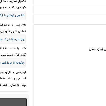
تکمیل نمایید. بعد 
خریداری کنید، سپس
آیا می توانم با آگ
بله، پس از خرید اش
تمامی شهر های ایران
چرا باید اشتراک خ
شما با خرید اشترا
ین زمان ممکن
گذار(ها) ، دسترسی 
چگونه از پرداخت
اونیکس ، دارای مج
اسلامی و نماد اعتم
,پس با خیال راحت خر