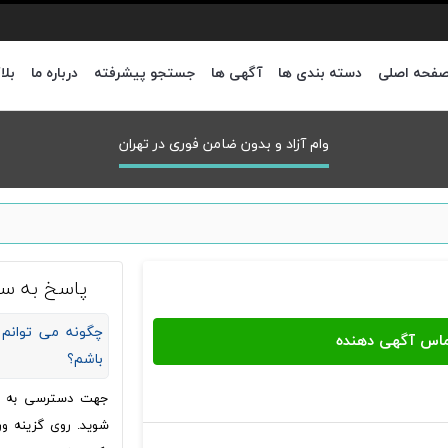
فحه اصلی
دسته بندی ها
آگهی ها
جستجو پیشرفته
درباره ما
بلا
وام آزاد و بدون ضامن فوری در تهران
پاسخ به سو
چگونه می توانم 
باشم؟
جهت دسترسی به شما
شوید. روی گزینه ور