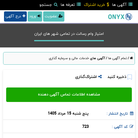
آگهی ها
خرید اشتراک
تعرفه ها
جستجو
عضویت
ورود
درج آگهی
امتیاز وام رسالت در تمامی شهر های ایران
/
تمام آگهی ها
/
آگهی های
خدمات مالی و سرمایه گذاری
ذخیره کنید
اشتراک‌گذاری
پنج شنبه 15 مرداد 1405
تاریخ انتشار :
723
کد آگهی :