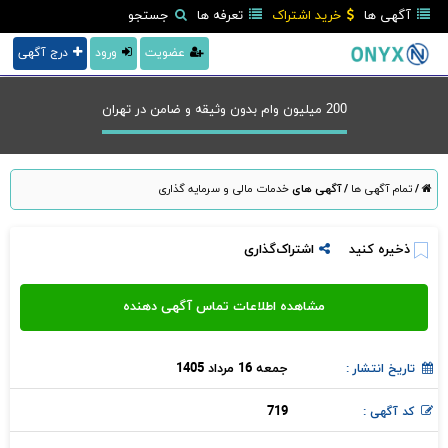
آگهی ها
خرید اشتراک
تعرفه ها
جستجو
عضویت
ورود
درج آگهی
200 میلیون وام بدون وثیقه و ضامن در تهران
/
تمام آگهی ها
/
آگهی های
خدمات مالی و سرمایه گذاری
ذخیره کنید
اشتراک‌گذاری
جمعه 16 مرداد 1405
تاریخ انتشار :
719
کد آگهی :