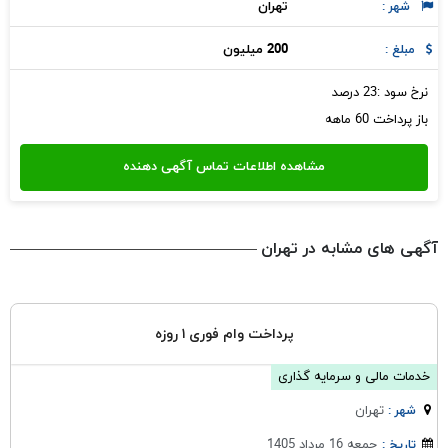
تهران
شهر :
200 میلیون
مبلغ :
نرخ سود :23 درصد
باز پرداخت 60 ماهه
آگهی های مشابه در تهران
پرداخت وام فوری ۱ روزه
خدمات مالی و سرمایه گذاری
تهران
شهر :
جمعه 16 مرداد 1405
تاریخ :