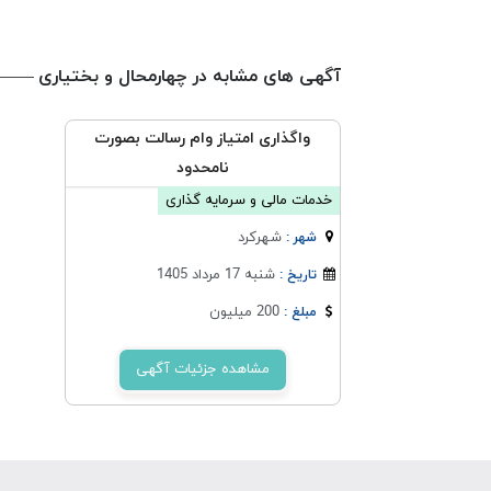
آگهی های مشابه در چهارمحال و بختیاری
واگذاری امتیاز وام رسالت بصورت
نامحدود
خدمات مالی و سرمایه گذاری
شهركرد
شهر :
شنبه 17 مرداد 1405
تاریخ :
200 میلیون
مبلغ :
مشاهده جزئیات آگهی