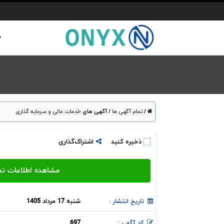
ص
/
تمام آگهی ها
/
آگهی های
خدمات مالی و سرمایه گذاری
ذخیره کنید
اشتراک‌گذاری
شنبه 17 مرداد 1405
تاریخ انتشار :
697
کد آگهی :