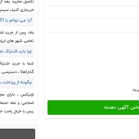
تکمیل نمایید. بعد 
خریداری کنید، سپس
آیا می توانم با آگ
بله، پس از خرید اش
تمامی شهر های ایران
چرا باید اشتراک خ
شما با خرید اشترا
گذار(ها) ، دسترسی 
چگونه از پرداخت
اونیکس ، دارای مج
اسلامی و نماد اعتم
,پس با خیال راحت خر