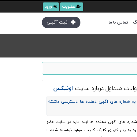
عضویت
ورود
گ
تماس با ما
ثـبت آگهـی
الات متداول درباره سایت
اونیکس
به شماره های اگهی دهنده ها دسترسی داشته
ره های اگهی دهنده ها ابتدا باید در سایت عضو
ود به پنل کاربری کلیک کنید و موارد خواسته شده را