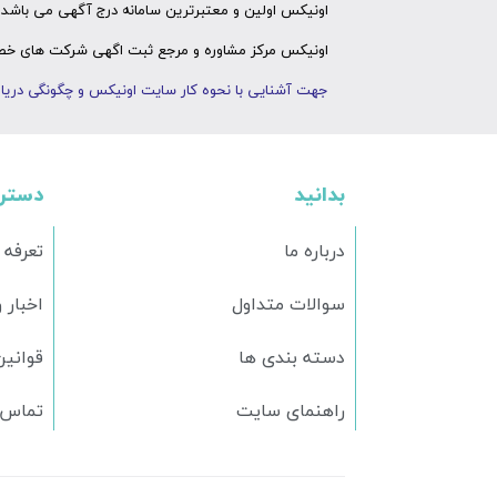
اونیکس اولین و معتبرترین سامانه درج آگهی می باشد ک
اونیکس مرکز مشاوره و مرجع ثبت اگهی شرکت های خصوص
جهت آشنایی با نحوه کار سایت اونیکس و چگونگی دریاف
بدانید
دستر
درباره ما
تعرفه 
سوالات متداول
اخبار 
دسته بندی ها
قوانین
راهنمای سایت
تماس ب