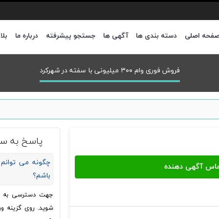
فحه اصلی
دسته بندی ها
آگهی ها
جستجو پیشرفته
درباره ما
بلا
فروش فوری وام ۳۰۰ میلیونی با سفته در شهركرد
پاسخ به سو
چگونه می توانم 
باشم؟
جهت دسترسی به شما
شوید. روی گزینه ور