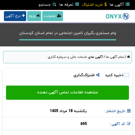
آگهی ها
خرید اشتراک
تعرفه ها
جستجو
عضویت
ورود
درج آگهی
وام مستمری بگیران تامین اجتماعی در تمام استان کردستان
/
تمام آگهی ها
/
آگهی های
خدمات مالی و سرمایه گذاری
ذخیره کنید
اشتراک‌گذاری
یکشنبه 18 مرداد 1405
تاریخ انتشار :
695
کد آگهی :