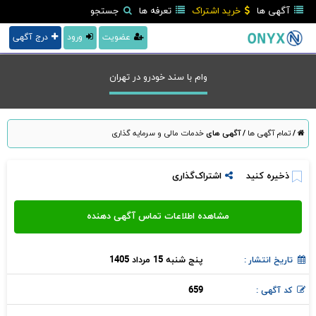
آگهی ها
خرید اشتراک
تعرفه ها
جستجو
عضویت
ورود
درج آگهی
وام با سند خودرو در تهران
/
تمام آگهی ها
/
آگهی های
خدمات مالی و سرمایه گذاری
ذخیره کنید
اشتراک‌گذاری
پنج شنبه 15 مرداد 1405
تاریخ انتشار :
659
کد آگهی :