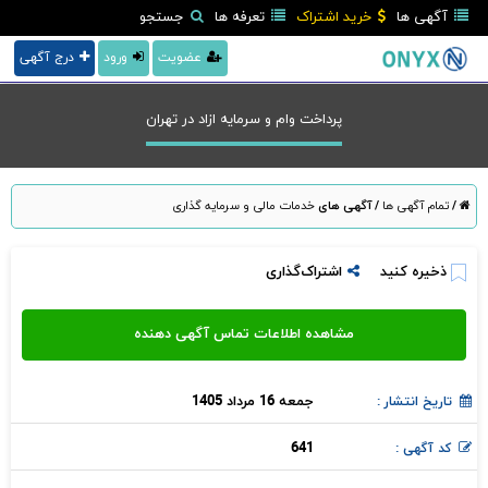
آگهی ها
خرید اشتراک
تعرفه ها
جستجو
عضویت
ورود
درج آگهی
پرداخت وام و سرمایه ازاد در تهران
/
تمام آگهی ها
/
آگهی های
خدمات مالی و سرمایه گذاری
ذخیره کنید
اشتراک‌گذاری
جمعه 16 مرداد 1405
تاریخ انتشار :
641
کد آگهی :