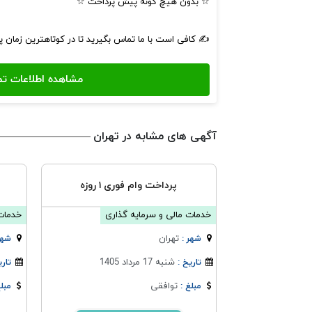
☆ بدون هیچ گونه پیش پرداخت ☆
✍ کافی است با ما تماس بگیرید تا در کوتاهترین زمان 
آگهی های مشابه در تهران
پرداخت وام فوری ۱ روزه
خدمات مالی و سرمایه گذاری
خدمات 
تهران
شهر :
شهر
شنبه 17 مرداد 1405
تاریخ :
تاری
توافقی
مبلغ :
مبلغ