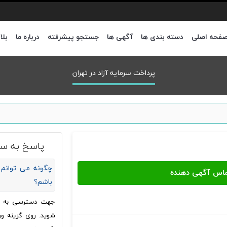
فحه اصلی
دسته بندی ها
آگهی ها
جستجو پیشرفته
درباره ما
بلا
پرداخت سرمایه آزاد در تهران
پاسخ به سو
چگونه می توانم 
باشم؟
جهت دسترسی به شما
شوید. روی گزینه ور