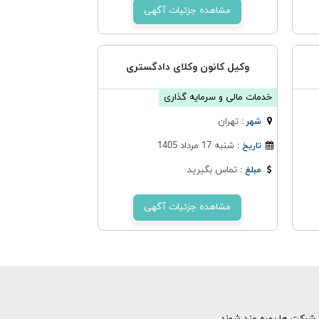
مشاهده جزئیات آگهی
وکیل کانون وکلای دادگستری
خدمات مالی و سرمایه گذاری
تهران
شهر :
شنبه 17 مرداد 1405
تاریخ :
تماس بگیرید
مبلغ :
مشاهده جزئیات آگهی