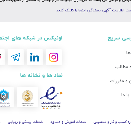
ی و دولتی می باشد که خریداران میتوانند در اونیکس به سادگی از تسهیلات این 
ت اطلاعات آگهی دهندگان اینجا را کلیک کنید
سی سریع
اونیکس در شبکه های اجتم
ها
و مطالب
نماد ها و نشانه ها
 و مقررات
ا ما
ه کسب و کار و تحصیلی
خدمات اموزش و مشاوره
خدمات پزشکی و زیبایی
خ