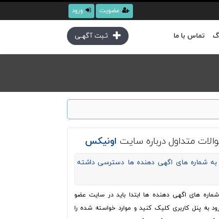
عضویت
ورود
گ
تماس با ما
ثـبت آگهـی
الات متداول درباره سایت
اونیکس
به شماره های اگهی دهنده ها دسترسی داشته
ره های اگهی دهنده ها ابتدا باید در سایت عضو
ود به پنل کاربری کلیک کنید و موارد خواسته شده را