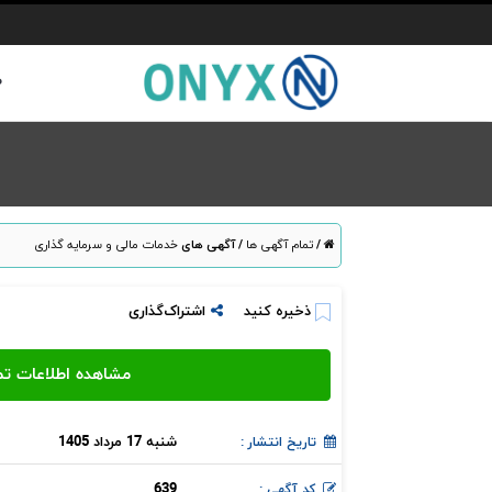
ص
/
تمام آگهی ها
/
آگهی های
خدمات مالی و سرمایه گذاری
ذخیره کنید
اشتراک‌گذاری
شنبه 17 مرداد 1405
تاریخ انتشار :
639
کد آگهی :