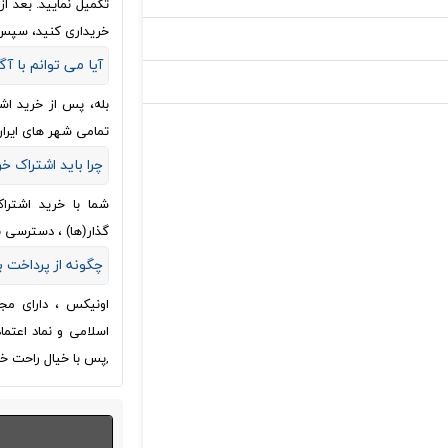
تکمیل نمایید. بعد 
خریداری کنید، سپس
آیا می توانم با آگ
بله، پس از خرید اش
تمامی شهر های ایران
چرا باید اشتراک خ
شما با خرید اشترا
گذار(ها) ، دسترسی 
چگونه از پرداخت
اونیکس ، دارای مج
اسلامی و نماد اعتم
,پس با خیال راحت خر