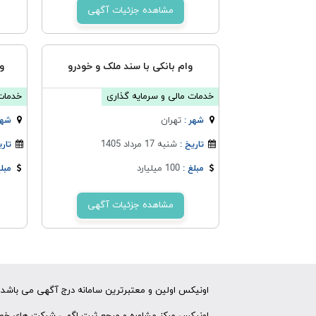
مشاهده جزئیات آگهی
وام بانکی با سند ملک و خودرو
و
خدمات مالی و سرمایه گذاری
خدمات 
تهران
شهر :
شهر
شنبه 17 مرداد 1405
تاریخ :
تاری
100 میلیارد
مبلغ :
مبلغ
مشاهده جزئیات آگهی
اونیکس اولین و معتبرترین سامانه درج آگهی می باشد ک