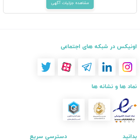
مشاهده جزئیات آگهی
اونیکس در شبکه های اجتماعی
نماد ها و نشانه ها
بدانید
دسترسی سریع