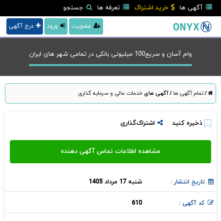
آگهی ها
خرید اشتراک
تعرفه ها
جستجو
عضویت
ورود
درج آگهی
وام آسان و سریع100 میلیونی بانکی در تمامی شهر های ایران
/
تمام آگهی ها
/
آگهی های
خدمات مالی و سرمایه گذاری
ذخیره کنید
اشتراک‌گذاری
شنبه 17 مرداد 1405
تاریخ انتشار :
610
کد آگهی :