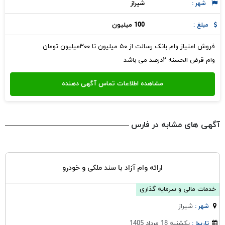
شيراز
شهر :
100 میلیون
مبلغ :
فروش امتیاز وام بانک رسالت از ۵۰ میلیون تا ۳۰۰میلیون تومان
وام قرض الحسنه ۲درصد می باشد
آگهی های مشابه در فارس
ارائه وام آزاد با سند ملکی و خودرو
خدمات مالی و سرمایه گذاری
شيراز
شهر :
یکشنبه 18 مرداد 1405
تاریخ :