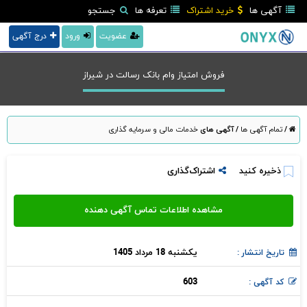
آگهی ها
خرید اشتراک
تعرفه ها
جستجو
عضویت
ورود
درج آگهی
فروش امتیاز وام بانک رسالت در شيراز
/
تمام آگهی ها
/
آگهی های
خدمات مالی و سرمایه گذاری
ذخیره کنید
اشتراک‌گذاری
یکشنبه 18 مرداد 1405
تاریخ انتشار :
603
کد آگهی :