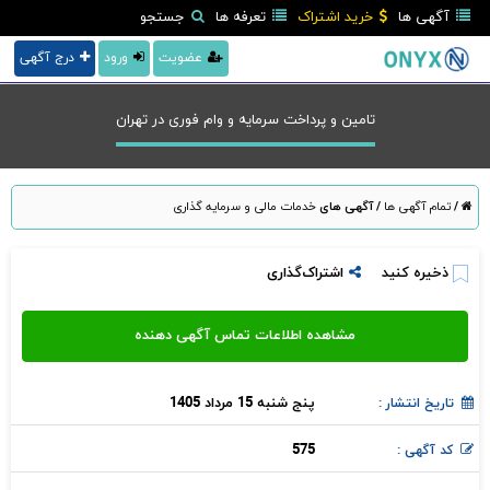
آگهی ها
خرید اشتراک
تعرفه ها
جستجو
عضویت
ورود
درج آگهی
تامین و پرداخت سرمایه و وام فوری در تهران
/
تمام آگهی ها
/
آگهی های
خدمات مالی و سرمایه گذاری
ذخیره کنید
اشتراک‌گذاری
پنج شنبه 15 مرداد 1405
تاریخ انتشار :
575
کد آگهی :