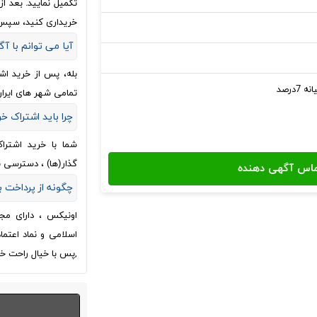
تکمیل نمایید. بعد 
خریداری کنید، سپس
آیا می توانم با آگ
بله، پس از خرید اش
تمامی شهر های ایران
چرا باید اشتراک خ
شما با خرید اشترا
گذار(ها) ، دسترسی 
چگونه از پرداخت
اونیکس ، دارای مج
اسلامی و نماد اعتم
,پس با خیال راحت خر