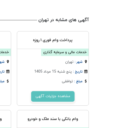
آگهی های مشابه در تهران
پرداخت وام فوری ۱ روزه
خدمات مالی و سرمایه گذاری
خدمات 
تهران
شهر :
شهر
پنج شنبه 15 مرداد 1405
تاریخ :
تاری
توافقی
مبلغ :
مبلغ
مشاهده جزئیات آگهی
وام بانکی با سند ملک و خودرو
و