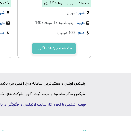
خدمات مالی و سرمایه گذاری
خدمات 
تهران
شهر :
شهر
پنج شنبه 15 مرداد 1405
تاریخ :
تاری
100 میلیارد
مبلغ :
مبلغ
مشاهده جزئیات آگهی
اونیکس اولین و معتبرترین سامانه درج آگهی می باشد ک
اونیکس مرکز مشاوره و مرجع ثبت اگهی شرکت های خصوص
جهت آشنایی با نحوه کار سایت اونیکس و چگونگی دریاف