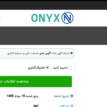
ص
/
تمام آگهی ها
/
آگهی های
خدمات مالی و سرمایه گذاری
ذخیره کنید
اشتراک‌گذاری
پنج شنبه 15 مرداد 1405
تاریخ انتشار :
567
کد آگهی :