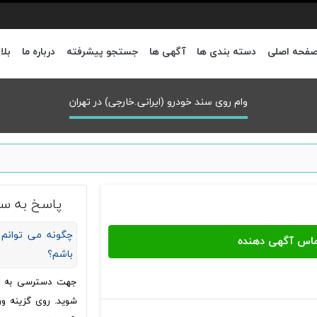
فحه اصلی
دسته بندی ها
آگهی ها
جستجو پیشرفته
درباره ما
بلا
وام روی سند خودرو (ایرانی.خارجی) در تهران
پاسخ به سو
چگونه می توانم 
باشم؟
جهت دسترسی به شما
شوید. روی گزینه ور