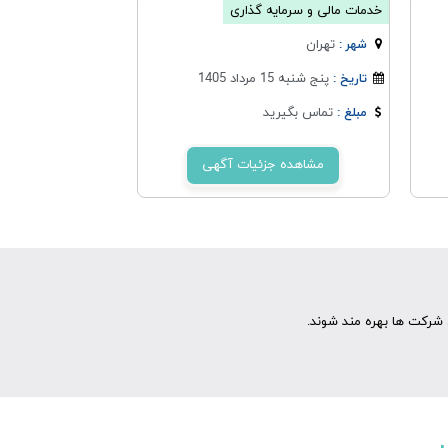
خدمات مالی و سرمایه گذاری
تهران
شهر :
پنج شنبه 15 مرداد 1405
تاریخ :
تماس بگیرید
مبلغ :
مشاهده جزئیات آگهی
شرکت ها بهره مند شوند.