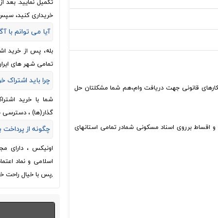
تکمیل نمایید. بعد 
خریداری کنید، سپس
آیا می توانم با آگ
بله، پس از خرید اش
تمامی شهر های ایران
چرا باید اشتراک خ
اهکارهای قانونی جهت دریافت وام،هم شما مشکلتان حل
شما با خرید اشترا
گذار(ها) ، دسترسی 
و اقساط برروی اسناد مسکونی شمادر تمامی استانهای
چگونه از پرداخت
اونیکس ، دارای مج
اسلامی و نماد اعتم
,پس با خیال راحت خر