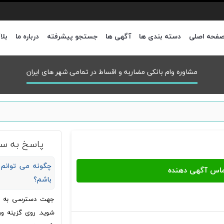
فحه اصلی
دسته بندی ها
آگهی ها
جستجو پیشرفته
درباره ما
بلا
مشاوره وام بانکی مضاربه و اقساط در تمامی شهر های ایران
پاسخ به سو
چگونه می توانم 
باشم؟
جهت دسترسی به شما
شوید. روی گزینه ور