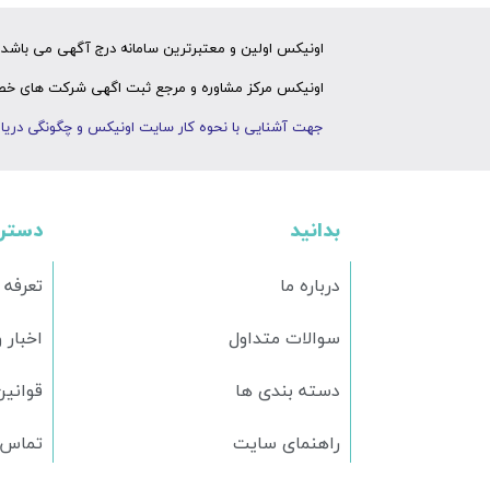
اونیکس اولین و معتبرترین سامانه درج آگهی می باشد ک
اونیکس مرکز مشاوره و مرجع ثبت اگهی شرکت های خصوص
جهت آشنایی با نحوه کار سایت اونیکس و چگونگی دریاف
بدانید
دستر
درباره ما
تعرفه 
سوالات متداول
اخبار 
دسته بندی ها
قوانین
راهنمای سایت
تماس ب