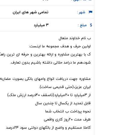
تمامی شهر های ایران
شهر :
۳ میلیارد
مبلغ :
ب نام خداوند متعال
اولین حرف و هدف مجموعه ما اینست:
ک با بهترین مشاوره و ارائه بهترین و حرفه ای ترین ر
شود،هم ما درامد حلالی داشته باشیم بدون تعارف.
مشاوره جهت دریافت انواع وامهای بانکی بصورت مضاربه 
ایران عزیز،(حتی قدیمی ساخت).
از ۳میلیارد تا ۲۰میلیارد(تاسقف ۴۰درصد ارزش ملک)
قابل تمدید از یکسال تا چندین سال
نحوه پرداخت ب انتخاب شما
ظرف مدت ۲۰روز کاری واقعی
کاملا مستقیم و واضح از بانکهای دولتی سود ۲۴درصد