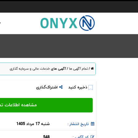
ص
/
تمام آگهی ها
/
آگهی های
خدمات مالی و سرمایه گذاری
ذخیره کنید
اشتراک‌گذاری
شنبه 17 مرداد 1405
تاریخ انتشار :
548
کد آگهی :