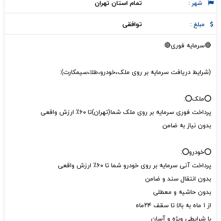
تمام استان تهران
شهر :
توافقی
مبلغ :
🔴سرمایه فوری🔴
(شرایط دریافت سرمایه بر روی ملک،خودرو،طلا،سیمکارت):
⭕ملک⭕:
پرداخت فوری سرمایه بر روی ملک شما(تهران)تا ۶۰٪ ارزش واقعی
بدون نیاز به ضامن
⭕خودرو⭕:
پرداخت آنی سرمایه بر روی خودرو شما تا ۶۰٪ ارزش واقعی
بدون انتقال سند و ضامن
بدون حاشیه و معطلی
از ۱ ماه به بالا تا سقف ۲۴ماه
با شرایطی ویژه و آسان