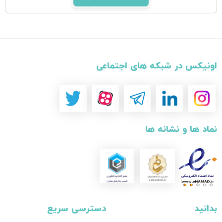
اونیکس در شبکه های اجتماعی
نماد ها و نشانه ها
بدانید
دسترسی سریع