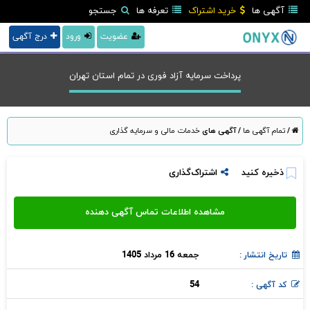
آگهی ها
خرید اشتراک
تعرفه ها
جستجو
عضویت
ورود
درج آگهی
پرداخت سرمایه آزاد فوری در تمام استان تهران
/
تمام آگهی ها
/
آگهی های
خدمات مالی و سرمایه گذاری
ذخیره کنید
اشتراک‌گذاری
جمعه 16 مرداد 1405
تاریخ انتشار :
54
کد آگهی :