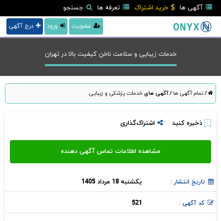
آگهی ها
خرید اشتراک
تعرفه ها
جستجو
عضویت
ورود
درج آگهی
خدمات زیبایی و سلامت ناخن کیفیت بالا در تهران
/
تمام آگهی ها
/
آگهی های
خدمات پزشکی و زیبایی
ذخیره کنید
اشتراک‌گذاری
یکشنبه 18 مرداد 1405
تاریخ انتشار :
521
کد آگهی :