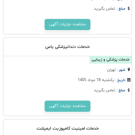
تماس بگیرید
مبلغ :
مشاهده جزئیات آگهی
خدمات دندانپزشکی یاس
خدمات پزشکی و زیبایی
تهران
شهر :
یکشنبه 18 مرداد 1405
تاریخ :
تماس بگیرید
مبلغ :
مشاهده جزئیات آگهی
خدمات لمینیت کامپوزیت ایمپلنت