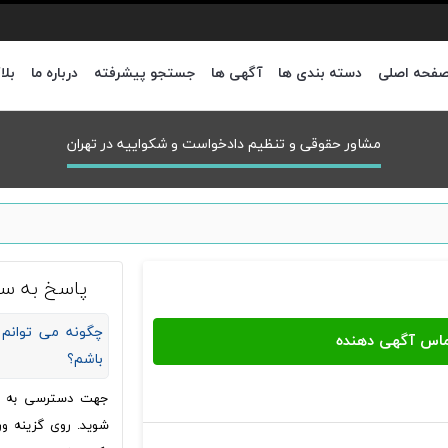
فحه اصلی
دسته بندی ها
آگهی ها
جستجو پیشرفته
درباره ما
بلا
مشاور حقوقی و تنظیم دادخواست و شکواییه در تهران
پاسخ به سو
چگونه می توانم 
باشم؟
جهت دسترسی به شما
شوید. روی گزینه ور