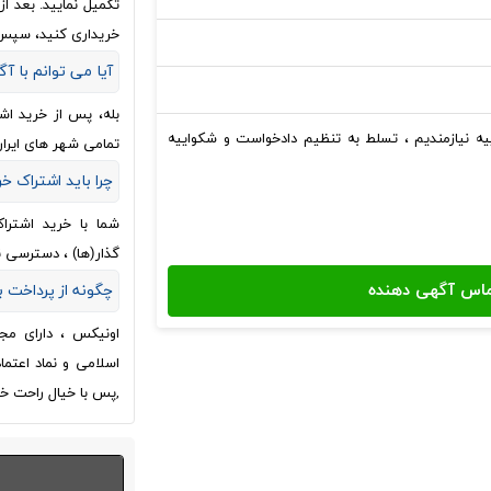
تکمیل نمایید. بعد 
خریداری کنید، سپس
آیا می توانم با آگ
بله، پس از خرید اش
 نیازمندیم ، تسلط به تنظیم دادخواست و شکواییه
تمامی شهر های ایران
چرا باید اشتراک خ
شما با خرید اشترا
گذار(ها) ، دسترسی 
چگونه از پرداخت
اونیکس ، دارای مج
اسلامی و نماد اعتم
,پس با خیال راحت خر