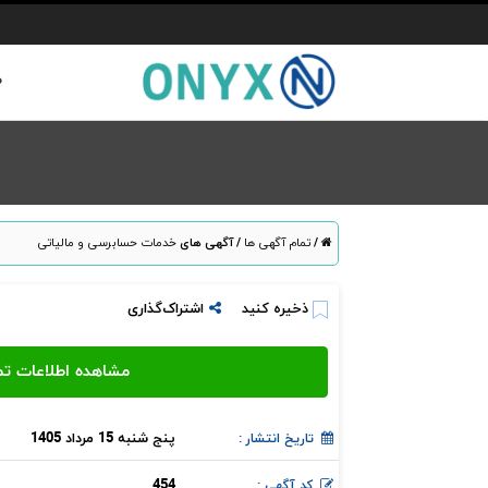
ص
/
تمام آگهی ها
/
آگهی های
خدمات حسابرسی و مالیاتی
ذخیره کنید
اشتراک‌گذاری
پنج شنبه 15 مرداد 1405
تاریخ انتشار :
454
کد آگهی :