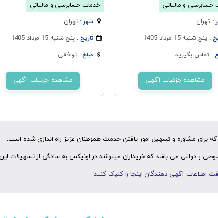
 حسابرسی و مالیاتی
خدمات حسابرسی و مالیاتی
تهران
تهران
 :
شهر :
پنج شنبه 15 مرداد 1405
پنج شنبه 15 مرداد 1405
خ :
تاریخ :
تماس بگیرید
توافقی
 :
مبلغ :
مشاهده جزئیات آگهی
مشاهده جزئیات آگهی
ه برای مشاوره و تسهیل امور یافتن خدمات هموطنان عزیز راه اندازی شده است.
ی و دولتی می باشد که خریداران میتوانند در اونیکس به سادگی از تسهیلات این 
ت اطلاعات آگهی دهندگان اینجا را کلیک کنید