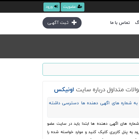
عضویت
ورود
گ
تماس با ما
ثـبت آگهـی
الات متداول درباره سایت
اونیکس
به شماره های اگهی دهنده ها دسترسی داشته
ره های اگهی دهنده ها ابتدا باید در سایت عضو
ود به پنل کاربری کلیک کنید و موارد خواسته شده را