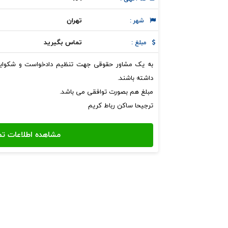
تهران
شهر :
تماس بگیرید
مبلغ :
به یک مشاور حقوقی جهت تنظیم دادخواست و شکواییه
داشته باشند.
مبلغ هم بصورت توافقی می باشد.
ترجیحا ساکن رباط کریم