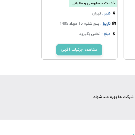
خدمات حسابرسی و مالیاتی
تهران
شهر :
پنج شنبه 15 مرداد 1405
تاریخ :
تماس بگیرید
مبلغ :
مشاهده جزئیات آگهی
شرکت ها بهره مند شوند.