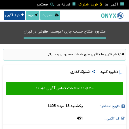
آگهی ها
خرید اشتراک
تعرفه ها
جستجو
عضویت
ورود
درج آگهی
مشاوره افتتاح حساب جاری /موسسه حقوقی در تهران
/
تمام آگهی ها
/
آگهی های
خدمات حسابرسی و مالیاتی
ذخیره کنید
اشتراک‌گذاری
یکشنبه 18 مرداد 1405
تاریخ انتشار :
451
کد آگهی :