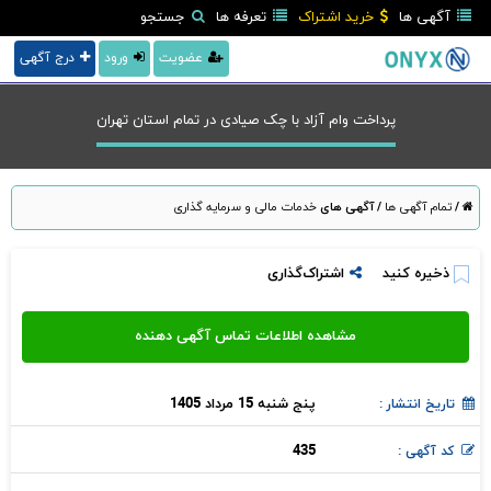
آگهی ها
خرید اشتراک
تعرفه ها
جستجو
عضویت
ورود
درج آگهی
پرداخت وام آزاد با چک صیادی در تمام استان تهران
/
تمام آگهی ها
/
آگهی های
خدمات مالی و سرمایه گذاری
ذخیره کنید
اشتراک‌گذاری
پنج شنبه 15 مرداد 1405
تاریخ انتشار :
435
کد آگهی :