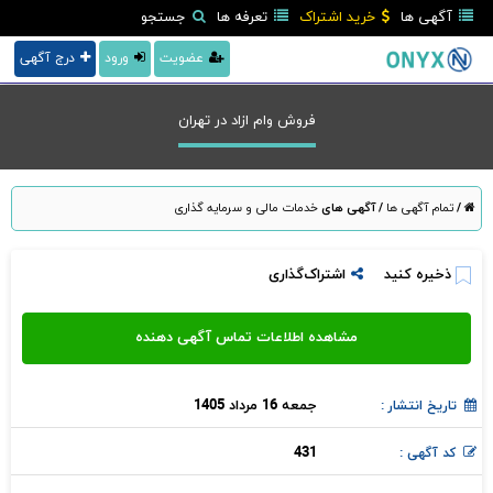
آگهی ها
خرید اشتراک
تعرفه ها
جستجو
عضویت
ورود
درج آگهی
فروش وام ازاد در تهران
/
تمام آگهی ها
/
آگهی های
خدمات مالی و سرمایه گذاری
ذخیره کنید
اشتراک‌گذاری
جمعه 16 مرداد 1405
تاریخ انتشار :
431
کد آگهی :