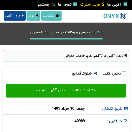
آگهی ها
خرید اشتراک
تعرفه ها
جستجو
عضویت
ورود
درج آگهی
مشاوره حقوقی و وکالت در اصفهان در اصفهان
/
تمام آگهی ها
/
آگهی های
خدمات حقوقی
ذخیره کنید
اشتراک‌گذاری
جمعه 16 مرداد 1405
تاریخ انتشار :
40989
کد آگهی :