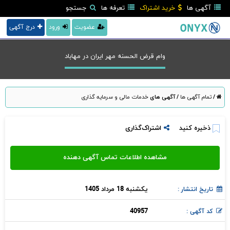
آگهی ها
خرید اشتراک
تعرفه ها
جستجو
عضویت
ورود
درج آگهی
وام قرض الحسنه مهر ایران در مهاباد
/
تمام آگهی ها
/
آگهی های
خدمات مالی و سرمایه گذاری
ذخیره کنید
اشتراک‌گذاری
یکشنبه 18 مرداد 1405
تاریخ انتشار :
40957
کد آگهی :