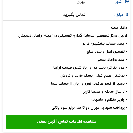
تهران
شهر :
تماس بگیرید
مبلغ :
داکتر بیت
اولین مرکز تخصصی سرمایه گذاری تضمینی در زمینه ارزهای دیجیتال
- ایجاد حساب پشتیبان کاربر
- تضمین اصل و سود مبلغ
- عقد قرارداد رسمی
- عدم نگرانی بابت کم و زیاد شدن قیمت ارزها
- نداشتن هیچ گونه ریسک خرید و فروش
- پرهیز از کسر هرگونه ضرر و زیان از حساب شما
- 7 سال سابقه و صدها کاربر
- واریز منظم و ماهیانه
- پرداخت سود به میزان دو تا سه برابر سود بانکی