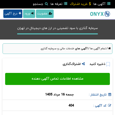
آگهی ها
خرید اشتراک
تعرفه ها
جستجو
عضویت
ورود
درج آگهی
سرمایه گذاری با سود تضمینی در ارز های دیجیتال در تهران
/
تمام آگهی ها
/
آگهی های
خدمات مالی و سرمایه گذاری
ذخیره کنید
اشتراک‌گذاری
جمعه 16 مرداد 1405
تاریخ انتشار :
404
کد آگهی :