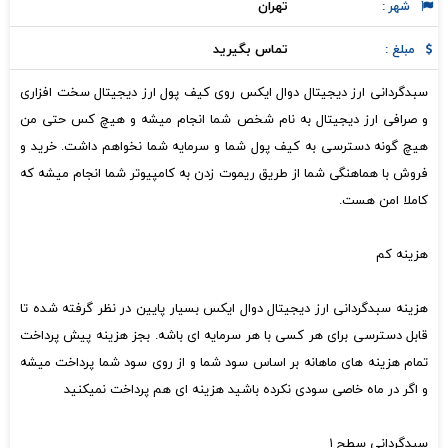
تهران
شهر :
تماس بگیرید
مبلغ :
سبدگردانی ارز دیجیتال دوال ایکس روی کیف پول ارز دیجیتال سخت افزاری
و صرافی ارز دیجیتال به نام شخص شما انجام میشه و هیچ کس حتی من
هیچ گونه دسترسی به کیف پول شما و سرمایه شما نخواهم داشت. خرید و
فروش با هماهنگی شما از طریق ریموت زدن به کامپیوتر شما انجام میشه که
کاملا امن هست.
هزینه کم
هزینه سبدگردانی ارز دیجیتال دوال ایکس بسیار پایین در نظر گرفته شده تا
قابل دسترسی برای هر کسی با هر سرمایه ای باشه. بجز هزینه پیش پرداخت
تمام هزینه های ماهانه بر اساس سود شما و از روی سود شما پرداخت میشه
و اگر در ماه خاصی سودی نکرده باشید هزینه ای هم پرداخت نمیکنید
سبدگردانی سطح ۱