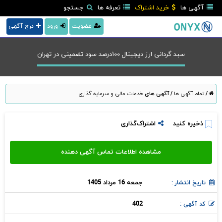
آگهی ها
خرید اشتراک
تعرفه ها
جستجو
عضویت
ورود
درج آگهی
سبد گردانی ارز دیجیتال ۱۰۰درصد سود تضمینی در تهران
/
تمام آگهی ها
/
آگهی های
خدمات مالی و سرمایه گذاری
ذخیره کنید
اشتراک‌گذاری
جمعه 16 مرداد 1405
تاریخ انتشار :
402
کد آگهی :