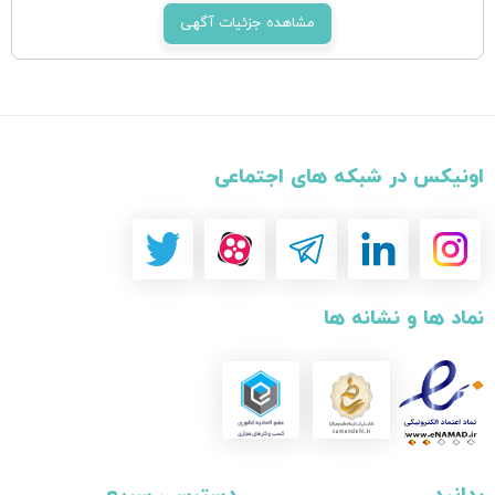
مشاهده جزئیات آگهی
اونیکس در شبکه های اجتماعی
نماد ها و نشانه ها