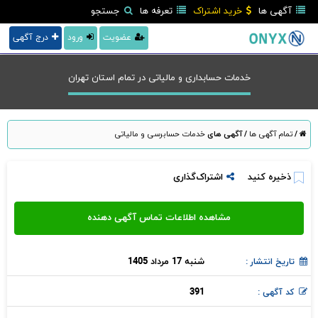
آگهی ها
خرید اشتراک
تعرفه ها
جستجو
عضویت
ورود
درج آگهی
خدمات حسابداری و مالیاتی در تمام استان تهران
/
تمام آگهی ها
/
آگهی های
خدمات حسابرسی و مالیاتی
ذخیره کنید
اشتراک‌گذاری
شنبه 17 مرداد 1405
تاریخ انتشار :
391
کد آگهی :