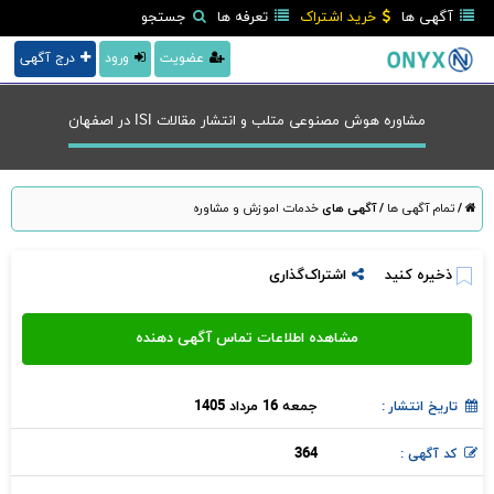
آگهی ها
خرید اشتراک
تعرفه ها
جستجو
عضویت
ورود
درج آگهی
مشاوره هوش مصنوعی متلب و انتشار مقالات ISI در اصفهان
/
تمام آگهی ها
/
آگهی های
خدمات اموزش و مشاوره
ذخیره کنید
اشتراک‌گذاری
جمعه 16 مرداد 1405
تاریخ انتشار :
364
کد آگهی :