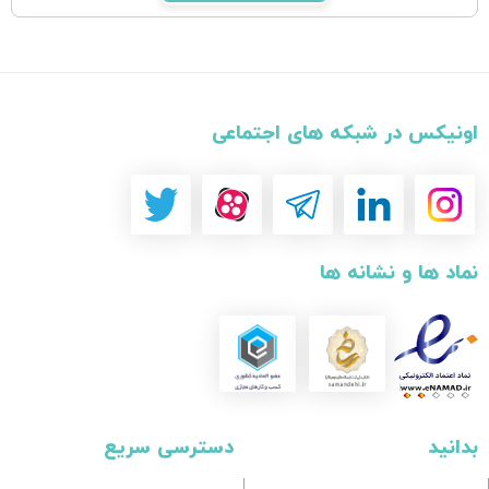
اونیکس در شبکه های اجتماعی
نماد ها و نشانه ها
بدانید
دسترسی سریع