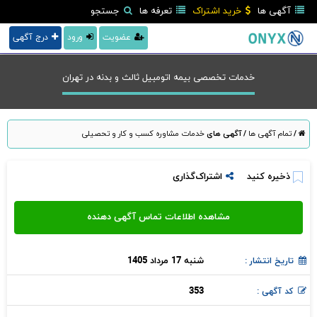
آگهی ها
خرید اشتراک
تعرفه ها
جستجو
عضویت
ورود
درج آگهی
خدمات تخصصی بیمه اتومبیل ثالث و بدنه در تهران
/
تمام آگهی ها
/
آگهی های
خدمات مشاوره کسب و کار و تحصیلی
ذخیره کنید
اشتراک‌گذاری
شنبه 17 مرداد 1405
تاریخ انتشار :
353
کد آگهی :