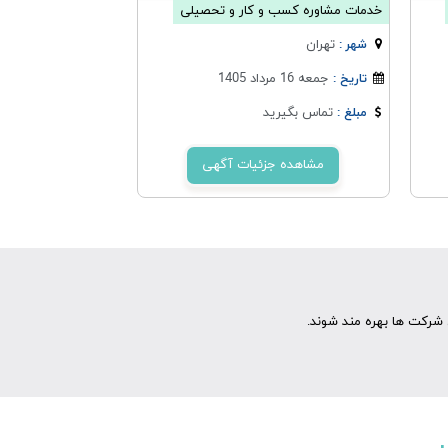
خدمات مشاوره کسب و کار و تحصیلی
تهران
شهر :
جمعه 16 مرداد 1405
تاریخ :
تماس بگیرید
مبلغ :
مشاهده جزئیات آگهی
شرکت ها بهره مند شوند.