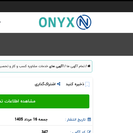
ص
/
تمام آگهی ها
/
آگهی های
خدمات مشاوره کسب و کار و تحصی
ذخیره کنید
اشتراک‌گذاری
جمعه 16 مرداد 1405
تاریخ انتشار :
347
کد آگهی :