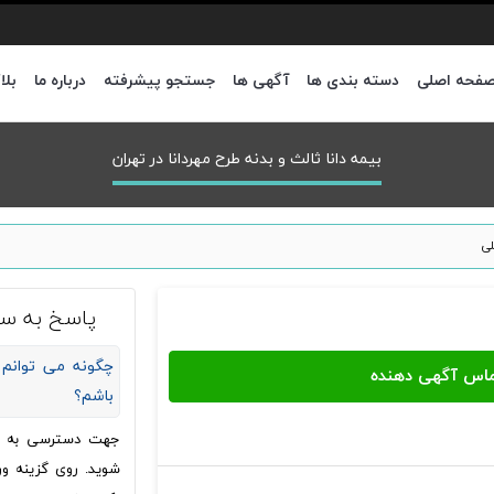
فحه اصلی
دسته بندی ها
آگهی ها
جستجو پیشرفته
درباره ما
بلا
بیمه دانا ثالث و بدنه طرح مهردانا در تهران
لی
پاسخ به سو
چگونه می توانم 
باشم؟
جهت دسترسی به شما
شوید. روی گزینه ور