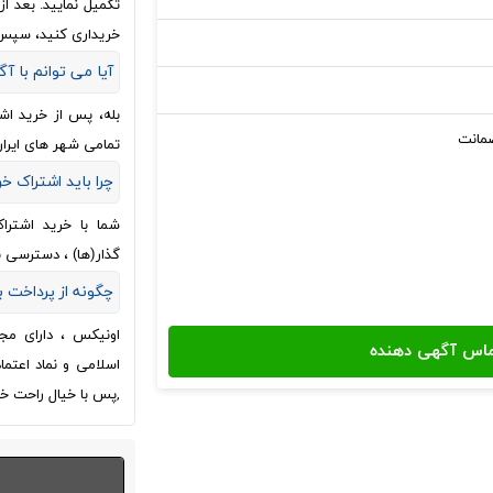
تکمیل نمایید. بعد 
خریداری کنید، سپس
آیا می توانم با آگ
بله، پس از خرید اش
تمامی شهر های ایران
چرا باید اشتراک خ
شما با خرید اشترا
گذار(ها) ، دسترسی 
چگونه از پرداخت
اونیکس ، دارای مج
اسلامی و نماد اعتم
,پس با خیال راحت خر