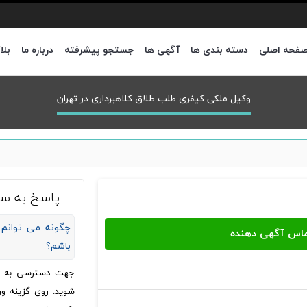
فحه اصلی
دسته بندی ها
آگهی ها
جستجو پیشرفته
درباره ما
بلا
وکیل ملکی کیفری طلب طلاق کلاهبرداری در تهران
پاسخ به سو
چگونه می توانم 
باشم؟
جهت دسترسی به شما
شوید. روی گزینه ور