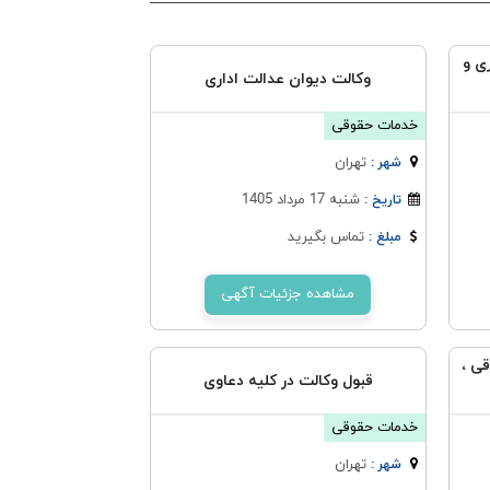
ی و
وکالت دیوان عدالت اداری
خدمات حقوقی
تهران
شهر :
شنبه 17 مرداد 1405
تاریخ :
تماس بگیرید
مبلغ :
مشاهده جزئیات آگهی
قی ،
قبول وکالت در کلیه دعاوی
خدمات حقوقی
تهران
شهر :