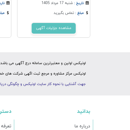
شنبه 17 مرداد 1405
تاریخ :
تاری
تماس بگیرید
مبلغ :
مبلغ
مشاهده جزئیات آگهی
اونیکس اولین و معتبرترین سامانه درج آگهی می باشد ک
اونیکس مرکز مشاوره و مرجع ثبت اگهی شرکت های خصوص
جهت آشنایی با نحوه کار سایت اونیکس و چگونگی دریاف
بدانید
دستر
درباره ما
تعرفه 