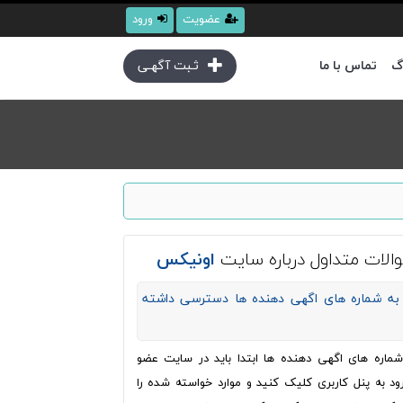
عضویت
ورود
گ
تماس با ما
ثـبت آگهـی
الات متداول درباره سایت
اونیکس
به شماره های اگهی دهنده ها دسترسی داشته
ره های اگهی دهنده ها ابتدا باید در سایت عضو
ود به پنل کاربری کلیک کنید و موارد خواسته شده را