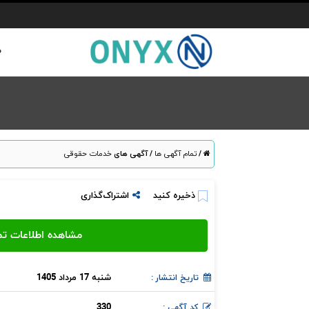
ص
/
تمام آگهی ها
/
آگهی های
خدمات حقوقی
ذخیره کنید
اشتراک‌گذاری
شنبه 17 مرداد 1405
تاریخ انتشار :
330
کد آگهی :