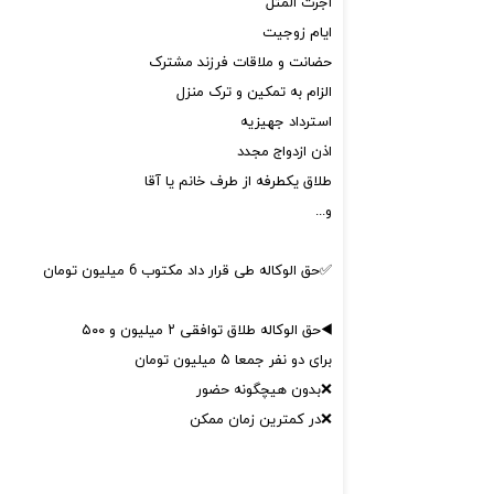
اجرت المثل
ایام زوجیت
حضانت و ملاقات فرزند مشترک
الزام به تمکین و ترک منزل
استرداد جهیزیه
اذن ازدواج مجدد
طلاق یکطرفه از طرف خانم یا آقا
و...
✅حق الوکاله طی قرار داد مکتوب 6 میلیون تومان
◀️حق الوکاله طلاق توافقی ۲ میلیون و ۵۰۰
برای دو نفر جمعا ۵ میلیون تومان
❌بدون هیچگونه حضور
❌در کمترین زمان ممکن