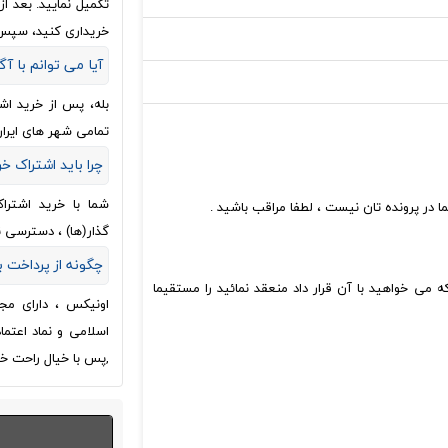
تکمیل نمایید. بعد 
خریداری کنید، سپس
آیا می توانم با آگ
بله، پس از خرید اش
تمامی شهر های ایران
چرا باید اشتراک خ
شما با خرید اشترا
ا در پرونده تان نیست ، لطفا مراقب باشید .
گذار(ها) ، دسترسی 
چگونه از پرداخت
 می خواهید با آن قرار داد منعقد نمائید را مستقیما
اونیکس ، دارای مج
اسلامی و نماد اعتم
,پس با خیال راحت خر