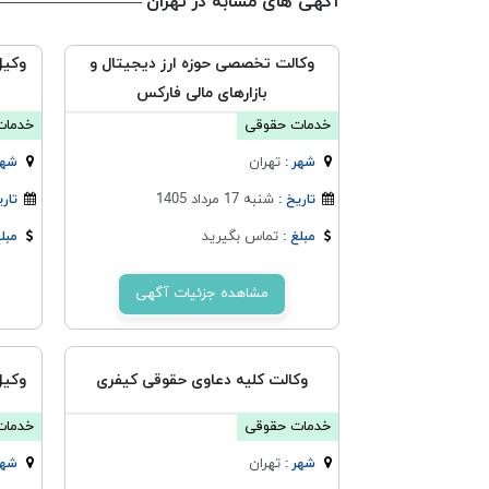
آگهی های مشابه در تهران
وکالت تخصصی حوزه ارز دیجیتال و
وکیل
بازارهای مالی فارکس
خدمات حقوقی
خدمات
تهران
شهر :
شهر
شنبه 17 مرداد 1405
تاریخ :
تاری
تماس بگیرید
مبلغ :
مبلغ
مشاهده جزئیات آگهی
وکالت کلیه دعاوی حقوقی کیفری
وکیل
خدمات حقوقی
خدمات
تهران
شهر :
شهر