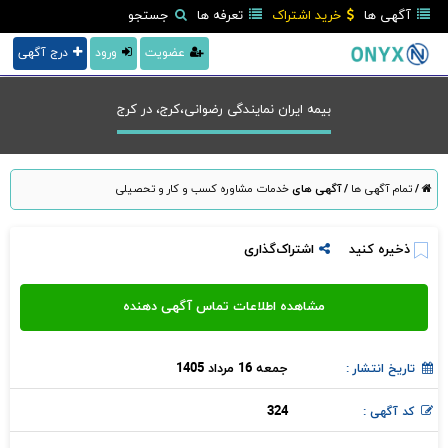
آگهی ها
خرید اشتراک
تعرفه ها
جستجو
عضویت
ورود
درج آگهی
بیمه ایران نمایندگی رضوانی،کرج، در كرج
/
تمام آگهی ها
/
آگهی های
خدمات مشاوره کسب و کار و تحصیلی
ذخیره کنید
اشتراک‌گذاری
جمعه 16 مرداد 1405
تاریخ انتشار :
324
کد آگهی :