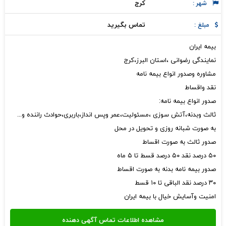
كرج
شهر :
تماس بگیرید
مبلغ :
بیمه ایران
نمایندگی رضوانی ،استان البرز،کرج
مشاوره وصدور انواع بیمه نامه
نقد واقساط
صدور انواع بیمه نامه:
ثالث وبدنه،آتش سوزی ،مسئولیت،عمر وپس انداز،باربری،حوادث راننده و...
به صورت شبانه روزی و تحویل در محل
صدور ثالث به صورت اقساط
۵۰ درصد نقد ۵۰ درصد قسط تا ۵ ماه
صدور بیمه نامه بدنه به صورت اقساط
۳۰ درصد نقد الباقی تا ۱۰ قسط
امنیت وآسایش خیال با بیمه ایران