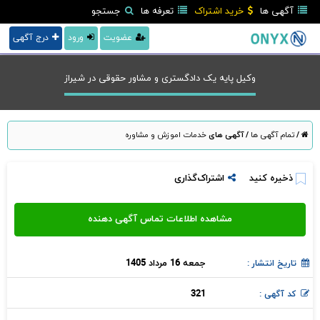
آگهی ها
خرید اشتراک
تعرفه ها
جستجو
عضویت
ورود
درج آگهی
وکیل پایه یک دادگستری و مشاور حقوقی در شيراز
/
تمام آگهی ها
/
آگهی های
خدمات اموزش و مشاوره
ذخیره کنید
اشتراک‌گذاری
جمعه 16 مرداد 1405
تاریخ انتشار :
321
کد آگهی :