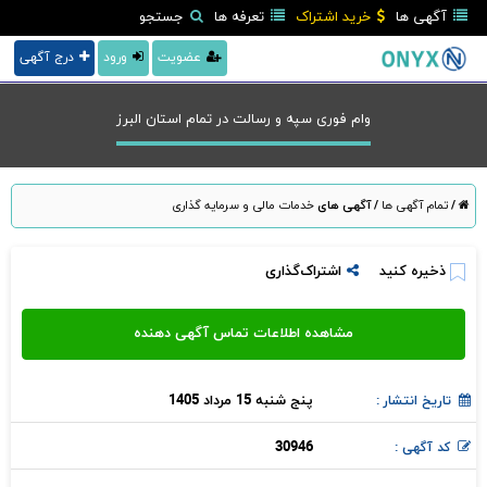
آگهی ها
خرید اشتراک
تعرفه ها
جستجو
عضویت
ورود
درج آگهی
وام فوری سپه و رسالت در تمام استان البرز
/
تمام آگهی ها
/
آگهی های
خدمات مالی و سرمایه گذاری
ذخیره کنید
اشتراک‌گذاری
پنج شنبه 15 مرداد 1405
تاریخ انتشار :
30946
کد آگهی :