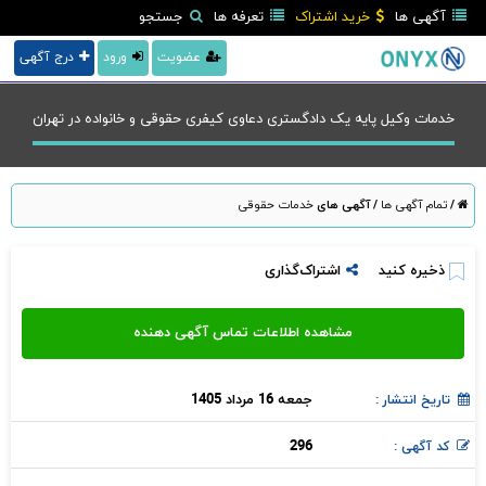
آگهی ها
خرید اشتراک
تعرفه ها
جستجو
عضویت
ورود
درج آگهی
خدمات وکیل پایه یک دادگستری دعاوی کیفری حقوقی و خانواده در تهران
/
تمام آگهی ها
/
آگهی های
خدمات حقوقی
ذخیره کنید
اشتراک‌گذاری
جمعه 16 مرداد 1405
تاریخ انتشار :
296
کد آگهی :