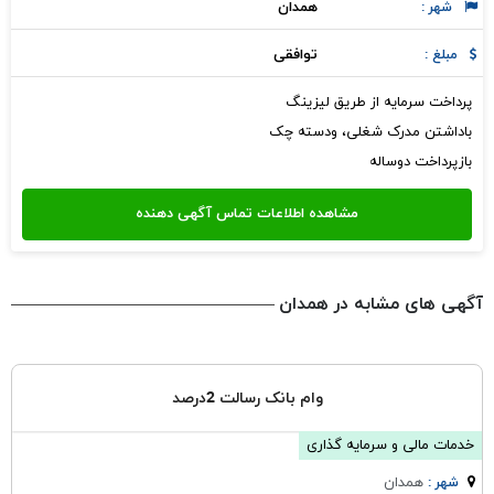
همدان
شهر :
توافقی
مبلغ :
پرداخت سرمایه از طریق لیزینگ
باداشتن مدرک شغلی، ودسته چک
بازپرداخت دوساله
آگهی های مشابه در همدان
وام بانک رسالت 2درصد
خدمات مالی و سرمایه گذاری
همدان
شهر :