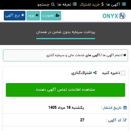
آگهی ها
خرید اشتراک
تعرفه ها
جستجو
عضویت
ورود
درج آگهی
پرداخت سرمایه بدون ضامن در همدان
/
تمام آگهی ها
/
آگهی های
خدمات مالی و سرمایه گذاری
ذخیره کنید
اشتراک‌گذاری
یکشنبه 18 مرداد 1405
تاریخ انتشار :
27
کد آگهی :