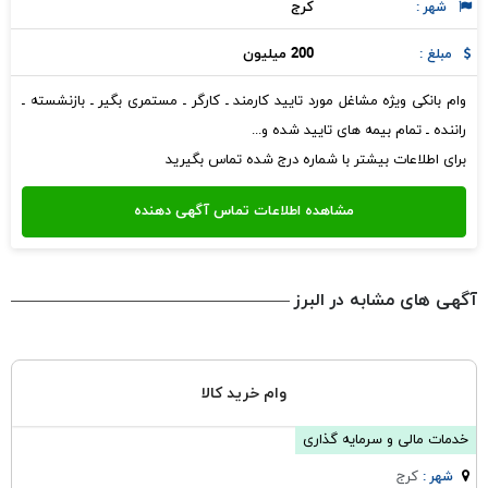
كرج
شهر :
200 میلیون
مبلغ :
وام بانکی ویژه مشاغل مورد تایید کارمند ـ کارگر ـ مستمری بگیر ـ بازنشسته ـ
راننده ـ تمام بیمه های تایید شده و...
برای اطلاعات بیشتر با شماره درج شده تماس بگیرید
آگهی های مشابه در البرز
وام خرید کالا
خدمات مالی و سرمایه گذاری
كرج
شهر :