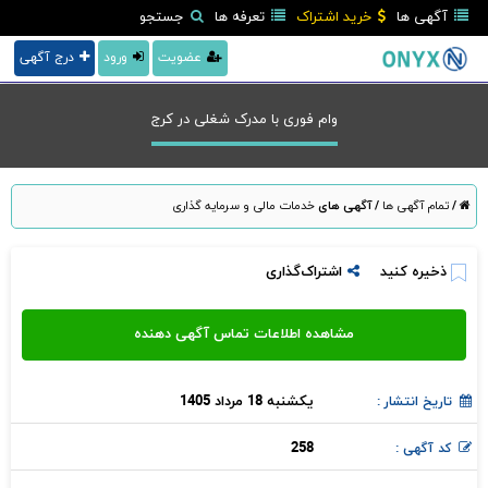
آگهی ها
خرید اشتراک
تعرفه ها
جستجو
عضویت
ورود
درج آگهی
وام فوری با مدرک شغلی در كرج
/
تمام آگهی ها
/
آگهی های
خدمات مالی و سرمایه گذاری
ذخیره کنید
اشتراک‌گذاری
یکشنبه 18 مرداد 1405
تاریخ انتشار :
258
کد آگهی :