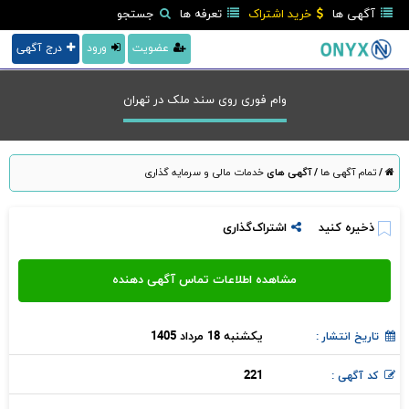
آگهی ها
خرید اشتراک
تعرفه ها
جستجو
عضویت
ورود
درج آگهی
وام فوری روی سند ملک در تهران
/
تمام آگهی ها
/
آگهی های
خدمات مالی و سرمایه گذاری
ذخیره کنید
اشتراک‌گذاری
یکشنبه 18 مرداد 1405
تاریخ انتشار :
221
کد آگهی :