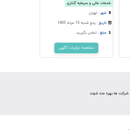
خدمات مالی و سرمایه گذاری
تهران
شهر :
پنج شنبه 15 مرداد 1405
تاریخ :
تماس بگیرید
مبلغ :
مشاهده جزئیات آگهی
شرکت ها بهره مند شوند.