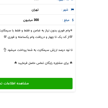
تهران
شهر :
300 میلیون
مبلغ :
✳وام فوری بدون نیاز به ضامن و فقط و فقط با سیمکارت ۹۱۲
💯از کد یک تا چهار و دریافت وام یکساعته و فوری 💯
تا نود درصد ارزش سیمکارت به شما پرداخت میشود 👌
☘ برای مشاوره رایگان تماس حاصل فرمایید ☘