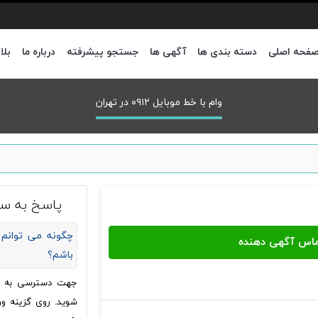
فحه اصلی
دسته بندی ها
آگهی ها
جستجو پیشرفته
درباره ما
بلا
وام با خط موبایل ۰۹۱۲ در تهران
پاسخ به سو
چگونه می توانم 
باشم؟
جهت دسترسی به شما
شوید. روی گزینه ور