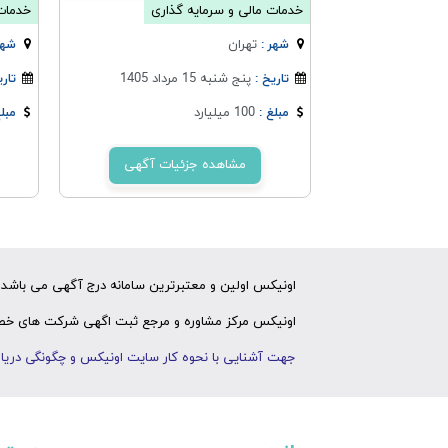
خدمات مالی و سرمایه گذاری
خدمات 
تهران
شهر :
شهر
پنج شنبه 15 مرداد 1405
تاریخ :
تاری
100 میلیارد
مبلغ :
مبلغ
مشاهده جزئیات آگهی
اونیکس اولین و معتبرترین سامانه درج آگهی می باشد ک
اونیکس مرکز مشاوره و مرجع ثبت اگهی شرکت های خصوص
جهت آشنایی با نحوه کار سایت اونیکس و چگونگی دریاف