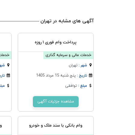
آگهی های مشابه در تهران
پرداخت وام فوری ۱ روزه
خدمات مالی و سرمایه گذاری
خدمات 
تهران
شهر :
شهر
پنج شنبه 15 مرداد 1405
تاریخ :
تاری
توافقی
مبلغ :
مبلغ
مشاهده جزئیات آگهی
وام بانکی با سند ملک و خودرو
و