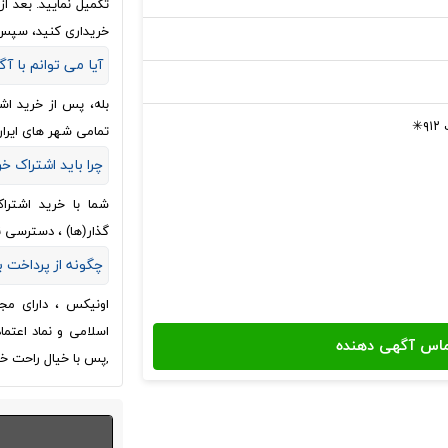
تکمیل نمایید. بعد 
خریداری کنید، سپس
آیا می توانم با آگ
بله، پس از خرید اش
✳
تمامی شهر های ایران
چرا باید اشتراک خ
شما با خرید اشترا
گذار(ها) ، دسترسی 
چگونه از پرداخت
اونیکس ، دارای مج
اسلامی و نماد اعتم
,پس با خیال راحت خر