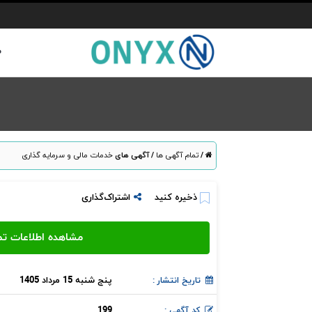
ص
/
تمام آگهی ها
/
آگهی های
خدمات مالی و سرمایه گذاری
ذخیره کنید
اشتراک‌گذاری
پنج شنبه 15 مرداد 1405
تاریخ انتشار :
199
کد آگهی :