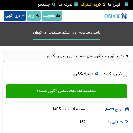
آگهی ها
خرید اشتراک
تعرفه ها
جستجو
عضویت
ورود
درج آگهی
تامین سرمایه روی اسناد مسکونی در تهران
/
تمام آگهی ها
/
آگهی های
خدمات مالی و سرمایه گذاری
ذخیره کنید
اشتراک‌گذاری
جمعه 16 مرداد 1405
تاریخ انتشار :
152
کد آگهی :