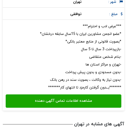
تهران
شهر :
توافقی
مبلغ :
***عرض ادب و احترام***
*عضو انجمن مشاورین ایران با 15سال سابقه درخشان*
*بصورت قانونی از منابع معتبر بانکی*
-بازپرداخت 3 سال تا 5 سال
-بنام شخص متقاضی
-تهران و مراکز استان ها
-بدون مسدودی و بدون پیش پرداخت
-بدون نیاز به وکالت ، بصورت سند در رهن بانک
*******بــدون گرفتن کارمزد تا انتهای کار*******
آگهی های مشابه در تهران