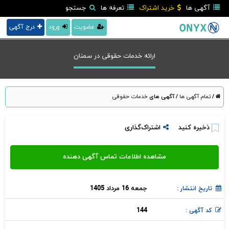
آگهی ها
خرید اشتراک
تعرفه ها
جستجو
عضویت
ورود
درج آگهی
ارائه خدمات حقوقی در سمنان
/
تمام آگهی ها
/
آگهی های
خدمات حقوقی
ذخیره کنید
اشتراک‌گذاری
جمعه 16 مرداد 1405
تاریخ انتشار :
144
کد آگهی :