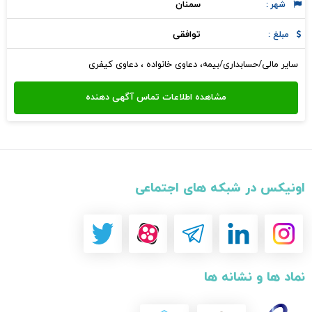
سمنان
شهر :
توافقی
مبلغ :
سایر مالی/حسابداری/بیمه، دعاوی خانواده ، دعاوی کیفری
اونیکس در شبکه های اجتماعی
نماد ها و نشانه ها