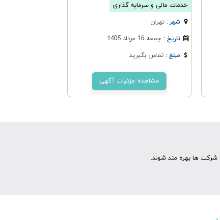
خدمات مالی و سرمایه گذاری
تهران
شهر :
جمعه 16 مرداد 1405
تاریخ :
تماس بگیرید
مبلغ :
مشاهده جزئیات آگهی
شرکت ها بهره مند شوند.