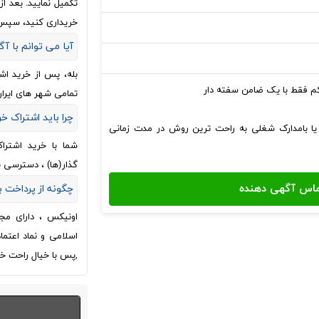
تکمیل نمایید. بعد 
خریداری کنید، سپس
آیا می توانم با آگ
بله، پس از خرید اش
کم فقط با یک ضامن سفته دار
تمامی شهر های ایران
چرا باید اشتراک خ
 یا بامدارک شغلی به راحت ترین روش در مدت زمانی
شما با خرید اشترا
گذار(ها) ، دسترسی 
چگونه از پرداخت
اونیکس ، دارای مج
اسلامی و نماد اعتم
,پس با خیال راحت خر