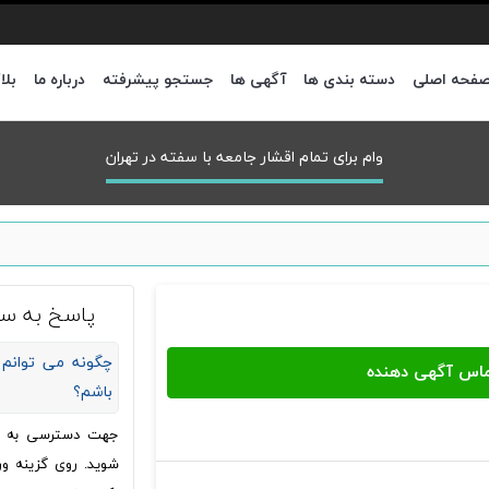
فحه اصلی
دسته بندی ها
آگهی ها
جستجو پیشرفته
درباره ما
بلا
وام برای تمام اقشار جامعه با سفته در تهران
پاسخ به سو
چگونه می توانم 
باشم؟
جهت دسترسی به شما
شوید. روی گزینه ور