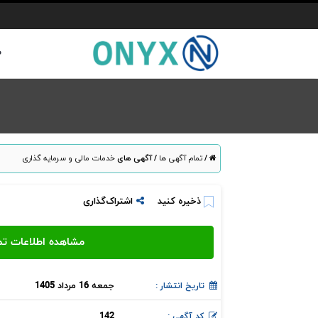
ص
/
تمام آگهی ها
/
آگهی های
خدمات مالی و سرمایه گذاری
ذخیره کنید
اشتراک‌گذاری
جمعه 16 مرداد 1405
تاریخ انتشار :
142
کد آگهی :