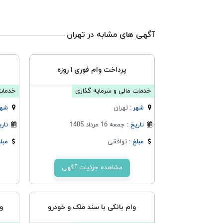
آگهی های مشابه در تهران
پرداخت وام فوری ۱ روزه
خدمات مالی و سرمایه گذاری
خدمات 
تهران
شهر :
شهر
جمعه 16 مرداد 1405
تاریخ :
تاری
توافقی
مبلغ :
مبلغ
مشاهده جزئیات آگهی
وام بانکی با سند ملک و خودرو
و